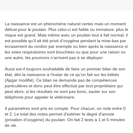
La naissance est un phénomène naturel certes mais un moment
délicat pour le poulain. Plus celui-ci est faible ou immature, plus le
risque est grand. Mais même avec un poulain tout à fait normal, il
est possible qu’il ait été privé d’oxygène pendant la mise-bas par
écrasement du cordon par exemple ou bien après la naissance si
les voies respiratoires sont bouchées ou que pour une raison ou
une autre, les poumons n’arrivent pas à se déployer.
Aussi est-il toujours souhaitable de faire un premier bilan de son
état, dès la naissance à l’instar de ce qu’on fait sur les bébés
(Apgar modifié). Ce bilan ne demande pas de compétences
particulières et donc peut être effectué par tout propriétaire qui
peut alors, si les résultats ne sont pas bons, sauter sur son
téléphone pour appeler le vétérinaire.
4 paramètres sont pris en compte. Pour chacun, on note entre 0
et 2. Le total des notes permet d’estimer le degré d’anoxie
(privation d’oxygène) du poulain. On fait 2 tests à 1 et 5 minutes
de vie.