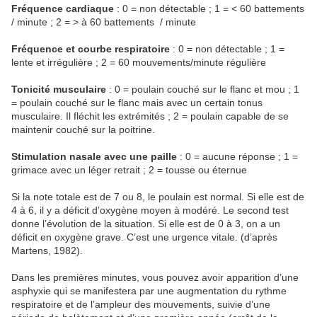
Fréquence cardiaque
: 0 = non détectable ; 1 = < 60 battements
/ minute ; 2 = > à 60 battements / minute
Fréquence et courbe respiratoire
: 0 = non détectable ; 1 =
lente et irrégulière ; 2 = 60 mouvements/minute régulière
Tonicité musculaire
: 0 = poulain couché sur le flanc et mou ; 1
= poulain couché sur le flanc mais avec un certain tonus
musculaire. Il fléchit les extrémités ; 2 = poulain capable de se
maintenir couché sur la poitrine.
Stimulation nasale avec une paille
: 0 = aucune réponse ; 1 =
grimace avec un léger retrait ; 2 = tousse ou éternue
Si la note totale est de 7 ou 8, le poulain est normal. Si elle est de
4 à 6, il y a déficit d’oxygène moyen à modéré. Le second test
donne l’évolution de la situation. Si elle est de 0 à 3, on a un
déficit en oxygène grave. C’est une urgence vitale. (d’après
Martens, 1982).
Dans les premières minutes, vous pouvez avoir apparition d’une
asphyxie qui se manifestera par une augmentation du rythme
respiratoire et de l’ampleur des mouvements, suivie d’une