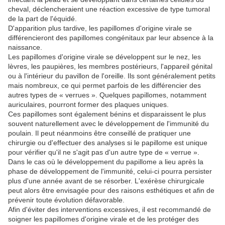
cheval, déclencheraient une réaction excessive de type tumoral
de la part de l'équidé.
D'apparition plus tardive, les papillomes d'origine virale se
différencieront des papillomes congénitaux par leur absence à la
naissance.
Les papillomes d'origine virale se développent sur le nez, les
lèvres, les paupières, les membres postérieurs, l'appareil génital
ou à l'intérieur du pavillon de l'oreille. Ils sont généralement petits
mais nombreux, ce qui permet parfois de les différencier des
autres types de « verrues ». Quelques papillomes, notamment
auriculaires, pourront former des plaques uniques.
Ces papillomes sont également bénins et disparaissent le plus
souvent naturellement avec le développement de l'immunité du
poulain. Il peut néanmoins être conseillé de pratiquer une
chirurgie ou d'effectuer des analyses si le papillome est unique
pour vérifier qu'il ne s'agit pas d'un autre type de « verrue ».
Dans le cas où le développement du papillome a lieu après la
phase de développement de l'immunité, celui-ci pourra persister
plus d'une année avant de se résorber. L'exérèse chirurgicale
peut alors être envisagée pour des raisons esthétiques et afin de
prévenir toute évolution défavorable.
Afin d'éviter des interventions excessives, il est recommandé de
soigner les papillomes d'origine virale et de les protéger des