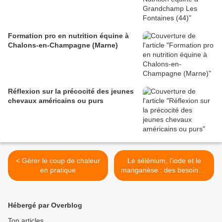
Formation pro en nutrition équine à
Chalons-en-Champagne (Marne)
Réflexion sur la précocité des jeunes
chevaux américains ou purs
< Gérer le coup de chaleur
Le sélénium, l’iode et le
en pratique
manganèse : des besoins à
corréler >
Hébergé par Overblog
Top articles