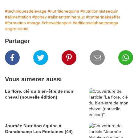
#techniquesdelevage
#nutritionequine
#nutritionnisteequin
#alimentation
#poney
#alimentsmineraux
#catherinekaeffer
#formation
#stage
#chevaldesport
#editionsalphaetomega
#agronomie
Partager
Vous aimerez aussi
La flore, clé du bien-être de mon
cheval (nouvelle édition)
Journée Nutrition équine à
Grandchamp Les Fontaines (44)