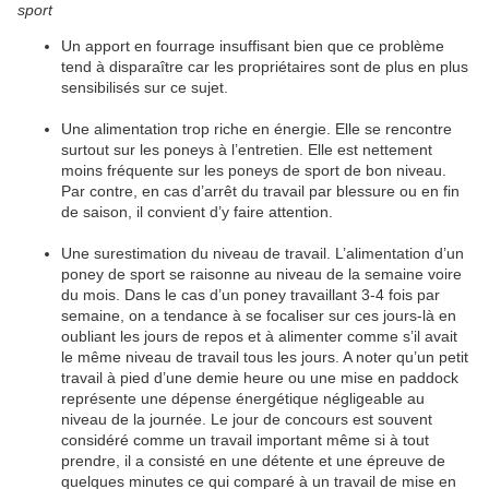
sport
Un apport en fourrage insuffisant bien que ce problème
tend à disparaître car les propriétaires sont de plus en plus
sensibilisés sur ce sujet.
Une alimentation trop riche en énergie. Elle se rencontre
surtout sur les poneys à l’entretien. Elle est nettement
moins fréquente sur les poneys de sport de bon niveau.
Par contre, en cas d’arrêt du travail par blessure ou en fin
de saison, il convient d’y faire attention.
Une surestimation du niveau de travail. L’alimentation d’un
poney de sport se raisonne au niveau de la semaine voire
du mois. Dans le cas d’un poney travaillant 3-4 fois par
semaine, on a tendance à se focaliser sur ces jours-là en
oubliant les jours de repos et à alimenter comme s’il avait
le même niveau de travail tous les jours. A noter qu’un petit
travail à pied d’une demie heure ou une mise en paddock
représente une dépense énergétique négligeable au
niveau de la journée. Le jour de concours est souvent
considéré comme un travail important même si à tout
prendre, il a consisté en une détente et une épreuve de
quelques minutes ce qui comparé à un travail de mise en