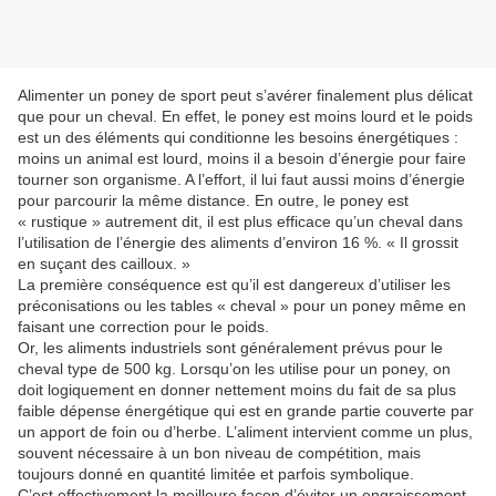
Alimenter un poney de sport peut s’avérer finalement plus délicat
que pour un cheval. En effet, le poney est moins lourd et le poids
est un des éléments qui conditionne les besoins énergétiques :
moins un animal est lourd, moins il a besoin d’énergie pour faire
tourner son organisme. A l’effort, il lui faut aussi moins d’énergie
pour parcourir la même distance. En outre, le poney est
« rustique » autrement dit, il est plus efficace qu’un cheval dans
l’utilisation de l’énergie des aliments d’environ 16 %. « Il grossit
en suçant des cailloux. »
La première conséquence est qu’il est dangereux d’utiliser les
préconisations ou les tables « cheval » pour un poney même en
faisant une correction pour le poids.
Or, les aliments industriels sont généralement prévus pour le
cheval type de 500 kg. Lorsqu’on les utilise pour un poney, on
doit logiquement en donner nettement moins du fait de sa plus
faible dépense énergétique qui est en grande partie couverte par
un apport de foin ou d’herbe. L’aliment intervient comme un plus,
souvent nécessaire à un bon niveau de compétition, mais
toujours donné en quantité limitée et parfois symbolique.
C’est effectivement la meilleure façon d’éviter un engraissement