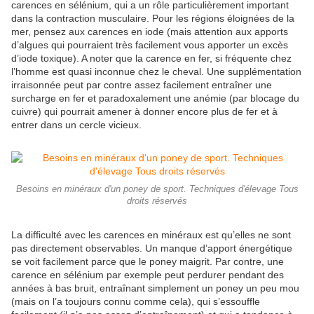
carences en sélénium, qui a un rôle particulièrement important
dans la contraction musculaire. Pour les régions éloignées de la
mer, pensez aux carences en iode (mais attention aux apports
d’algues qui pourraient très facilement vous apporter un excès
d’iode toxique). A noter que la carence en fer, si fréquente chez
l’homme est quasi inconnue chez le cheval. Une supplémentation
irraisonnée peut par contre assez facilement entraîner une
surcharge en fer et paradoxalement une anémie (par blocage du
cuivre) qui pourrait amener à donner encore plus de fer et à
entrer dans un cercle vicieux.
Besoins en minéraux d'un poney de sport. Techniques d'élevage Tous
droits réservés
La difficulté avec les carences en minéraux est qu’elles ne sont
pas directement observables. Un manque d’apport énergétique
se voit facilement parce que le poney maigrit. Par contre, une
carence en sélénium par exemple peut perdurer pendant des
années à bas bruit, entraînant simplement un poney un peu mou
(mais on l’a toujours connu comme cela), qui s’essouffle