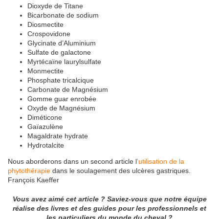
Dioxyde de Titane
Bicarbonate de sodium
Diosmectite
Crospovidone
Glycinate d’Aluminium
Sulfate de galactone
Myrtécaïne laurylsulfate
Monmectite
Phosphate tricalcique
Carbonate de Magnésium
Gomme guar enrobée
Oxyde de Magnésium
Diméticone
Gaïazulène
Magaldrate hydrate
Hydrotalcite
Nous aborderons dans un second article l
'utilisation de la
phytothérapie
dans le soulagement des ulcères gastriques.
François Kaeffer
Vous avez aimé cet article ? Saviez-vous que notre équipe
réalise des livres et des guides pour les professionnels et
les particuliers du monde du cheval ?