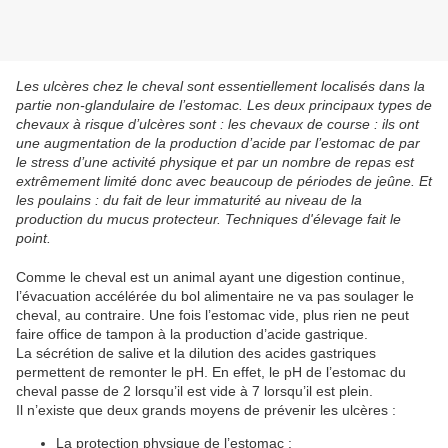
Les ulcères chez le cheval sont essentiellement localisés dans la
partie non-glandulaire de l’estomac. Les deux principaux types de
chevaux à risque d’ulcères sont : les chevaux de course : ils ont
une augmentation de la production d’acide par l’estomac de par
le stress d’une activité physique et par un nombre de repas est
extrêmement limité donc avec beaucoup de périodes de jeûne. Et
les poulains : du fait de leur immaturité au niveau de la
production du mucus protecteur. Techniques d'élevage fait le
point.
Comme le cheval est un animal ayant une digestion continue,
l’évacuation accélérée du bol alimentaire ne va pas soulager le
cheval, au contraire. Une fois l’estomac vide, plus rien ne peut
faire office de tampon à la production d’acide gastrique.
La sécrétion de salive et la dilution des acides gastriques
permettent de remonter le pH. En effet, le pH de l’estomac du
cheval passe de 2 lorsqu’il est vide à 7 lorsqu’il est plein.
Il n’existe que deux grands moyens de prévenir les ulcères :
La protection physique de l’estomac :