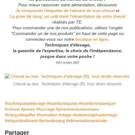
Pour mieux raisonner votre alimentation, découvrez
Je comprends l'étiquette de l'aliment de mon cheval
et
La prise de sang, un outil dans l'alimentation de votre cheval
réalisés par TE.
Pour commander une de nos publications, utilisez l’onglet
"Commander un de nos produits" en haut de cette page ou
connectez-vous sur notre
boutique en ligne
.
Techniques d'élevage,
la garantie de l'expertise, le choix de l'indépendance,
jusque dans votre poche !
MAJ octobre 2022
Cheval au box. Techniques d'élevage (R). tous droits réservés
#techniquesdelevage
#nutritionequine
#nutritionnisteequin
#cheval
#poney
#fourrage
#pharmacieveterinaire
#françoiskaeffer
#formation
#stage
#editionsalphaetomega
#etiquettealiment
#prisedesang
#alimentationanimale
Partager