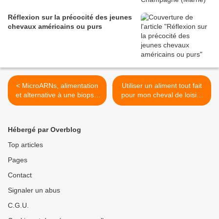
Réflexion sur la précocité des jeunes
chevaux américains ou purs
< MicroARNs, alimentation
Utiliser un aliment tout fait
et alternative à une biopsie
pour mon cheval de loisir :
musculaire
suffisant ou pas ? >
Hébergé par Overblog
Top articles
Pages
Contact
Signaler un abus
C.G.U.