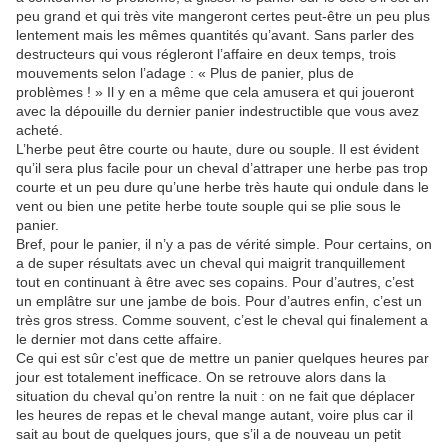
peu grand et qui très vite mangeront certes peut-être un peu plus
lentement mais les mêmes quantités qu’avant. Sans parler des
destructeurs qui vous régleront l’affaire en deux temps, trois
mouvements selon l’adage : « Plus de panier, plus de
problèmes ! » Il y en a même que cela amusera et qui joueront
avec la dépouille du dernier panier indestructible que vous avez
acheté.
L’herbe peut être courte ou haute, dure ou souple. Il est évident
qu’il sera plus facile pour un cheval d’attraper une herbe pas trop
courte et un peu dure qu’une herbe très haute qui ondule dans le
vent ou bien une petite herbe toute souple qui se plie sous le
panier.
Bref, pour le panier, il n’y a pas de vérité simple. Pour certains, on
a de super résultats avec un cheval qui maigrit tranquillement
tout en continuant à être avec ses copains. Pour d’autres, c’est
un emplâtre sur une jambe de bois. Pour d’autres enfin, c’est un
très gros stress. Comme souvent, c’est le cheval qui finalement a
le dernier mot dans cette affaire.
Ce qui est sûr c’est que de mettre un panier quelques heures par
jour est totalement inefficace. On se retrouve alors dans la
situation du cheval qu’on rentre la nuit : on ne fait que déplacer
les heures de repas et le cheval mange autant, voire plus car il
sait au bout de quelques jours, que s’il a de nouveau un petit