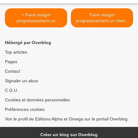
< Faire maigrir
Faire maigrir
progressivement un
progressivement un cheval
cheval : 3 les principes
au pré. 5. Les pièges >
Hébergé par Overblog
Top articles
Pages
Contact
Signaler un abus
C.G.U.
Cookies et données personnelles
Préférences cookies
Voir le profil de Editions Alpha et Omega sur le portail Overblog
Créer un blog sur Overblog