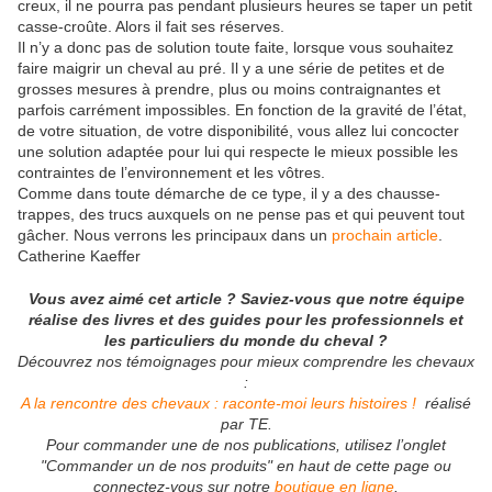
creux, il ne pourra pas pendant plusieurs heures se taper un petit
casse-croûte. Alors il fait ses réserves.
Il n’y a donc pas de solution toute faite, lorsque vous souhaitez
faire maigrir un cheval au pré. Il y a une série de petites et de
grosses mesures à prendre, plus ou moins contraignantes et
parfois carrément impossibles. En fonction de la gravité de l’état,
de votre situation, de votre disponibilité, vous allez lui concocter
une solution adaptée pour lui qui respecte le mieux possible les
contraintes de l’environnement et les vôtres.
Comme dans toute démarche de ce type, il y a des chausse-
trappes, des trucs auxquels on ne pense pas et qui peuvent tout
gâcher. Nous verrons les principaux dans un
prochain article
.
Catherine Kaeffer
Vous avez aimé cet article ? Saviez-vous que notre équipe
réalise des livres et des guides pour les professionnels et
les particuliers du monde du cheval ?
Découvrez nos témoignages pour mieux comprendre les chevaux
:
A la rencontre des chevaux : raconte-moi leurs histoires !
réalisé
par TE.
Pour commander une de nos publications, utilisez l’onglet
"Commander un de nos produits" en haut de cette page ou
connectez-vous sur notre
boutique en ligne
.