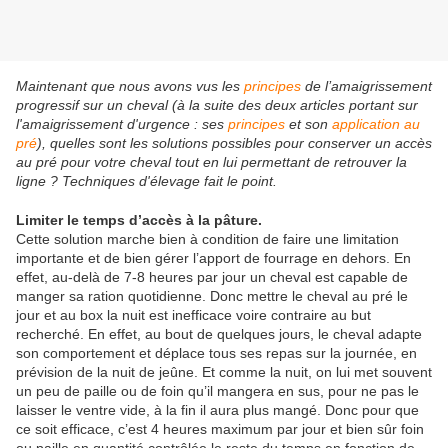
Maintenant que nous avons vus les
principes
de l’amaigrissement
progressif sur un cheval (à la suite des deux articles portant sur
l'amaigrissement d'urgence : ses
principes
et son
application au
pré
), quelles sont les solutions possibles pour conserver un accès
au pré pour votre cheval tout en lui permettant de retrouver la
ligne ? Techniques d'élevage fait le point.
Limiter le temps d’accès à la pâture.
Cette solution marche bien à condition de faire une limitation
importante et de bien gérer l’apport de fourrage en dehors. En
effet, au-delà de 7-8 heures par jour un cheval est capable de
manger sa ration quotidienne. Donc mettre le cheval au pré le
jour et au box la nuit est inefficace voire contraire au but
recherché. En effet, au bout de quelques jours, le cheval adapte
son comportement et déplace tous ses repas sur la journée, en
prévision de la nuit de jeûne. Et comme la nuit, on lui met souvent
un peu de paille ou de foin qu’il mangera en sus, pour ne pas le
laisser le ventre vide, à la fin il aura plus mangé. Donc pour que
ce soit efficace, c’est 4 heures maximum par jour et bien sûr foin