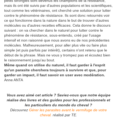
petits strongles sont devenus les champions de la résistance,
mais ils ont été suivis par d'autres populations et les scientifiques,
tout comme les vétérinaires, ont cherché une solution pour lutter
contre le phénomène de résistance. Ils sont donc retournés voir
ce qui fonctionne dans la nature dans le but de trouver d'autres
molécules ou d'autres recettes efficaces. Cela donne le discours
suivant : on va chercher dans le naturel pour lutter contre le
phénomène de résistance, sous-entendu, créé par l'usage
intensif et non raisonné que nous avons eu de nos précédentes
molécules. Malheureusement, pour aller plus vite ou faire plus
simple (et puis parfois par intérêt), certains n'ont retenu que le
début de la phrase. Mais ne vous y trompez pas et écoutez bien
le raisonnement jusqu'au bout.
Même quand on utilise du naturel, il faut garder à l'esprit
qu'un parasite cherchera toujours à survivre et que, pour
garder un impact, il faut savoir en user avec modération.
Anne ANTA
Vous avez aimé cet article ? Saviez-vous que notre équipe
réalise des livres et des guides pour les professionnels et
les particuliers du monde du cheval ?
Découvrez
Gérer les parasites avant le vermifuge de votre
cheval.
réalisé par TE.