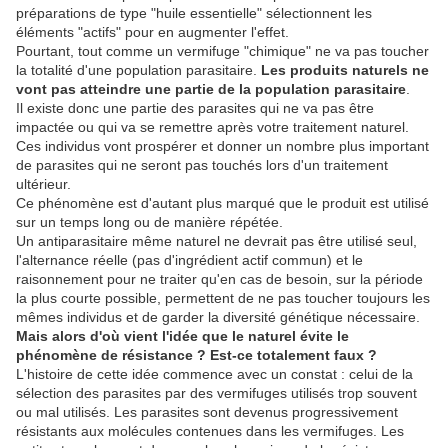
préparations de type "huile essentielle" sélectionnent les
éléments "actifs" pour en augmenter l'effet.
Pourtant, tout comme un vermifuge "chimique" ne va pas toucher
la totalité d'une population parasitaire.
Les produits naturels ne
vont pas atteindre une partie de la population parasitaire
.
Il existe donc une partie des parasites qui ne va pas être
impactée ou qui va se remettre après votre traitement naturel.
Ces individus vont prospérer et donner un nombre plus important
de parasites qui ne seront pas touchés lors d'un traitement
ultérieur.
Ce phénomène est d'autant plus marqué que le produit est utilisé
sur un temps long ou de manière répétée.
Un antiparasitaire même naturel ne devrait pas être utilisé seul,
l'alternance réelle (pas d'ingrédient actif commun) et le
raisonnement pour ne traiter qu'en cas de besoin, sur la période
la plus courte possible, permettent de ne pas toucher toujours les
mêmes individus et de garder la diversité génétique nécessaire.
Mais alors d'où vient l'idée que le naturel évite le
phénomène de résistance ? Est-ce totalement faux ?
L'histoire de cette idée commence avec un constat : celui de la
sélection des parasites par des vermifuges utilisés trop souvent
ou mal utilisés. Les parasites sont devenus progressivement
résistants aux molécules contenues dans les vermifuges. Les