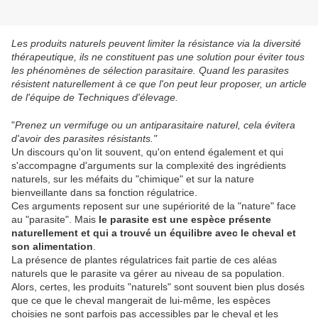
Les produits naturels peuvent limiter la résistance via la diversité
thérapeutique, ils ne constituent pas une solution pour éviter tous
les phénomènes de sélection parasitaire. Quand les parasites
résistent naturellement à ce que l'on peut leur proposer, un article
de l'équipe de Techniques d'élevage.
"
Prenez un vermifuge ou un antiparasitaire naturel, cela évitera
d'avoir des parasites résistants."
Un discours qu'on lit souvent, qu'on entend également et qui
s'accompagne d'arguments sur la complexité des ingrédients
naturels, sur les méfaits du "chimique" et sur la nature
bienveillante dans sa fonction régulatrice.
Ces arguments reposent sur une supériorité de la "nature" face
au "parasite". Mais
le parasite est une espèce présente
naturellement et qui a trouvé un équilibre avec le cheval et
son alimentation
.
La présence de plantes régulatrices fait partie de ces aléas
naturels que le parasite va gérer au niveau de sa population.
Alors, certes, les produits "naturels" sont souvent bien plus dosés
que ce que le cheval mangerait de lui-même, les espèces
choisies ne sont parfois pas accessibles par le cheval et les