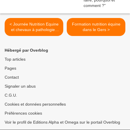
< Journée Nutrition Equine
Formation nutrition équine
et chevaux à pathologies
dans le Gers >
dans le Morbihan
Hébergé par Overblog
Top articles
Pages
Contact
Signaler un abus
C.G.U.
Cookies et données personnelles
Préférences cookies
Voir le profil de Editions Alpha et Omega sur le portail Overblog