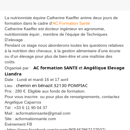
La nutrionniste équine Catherine Kaeffer anime deux jours de
formation dans le cadre d'
AC Formation Santé
Catherine Kaeffer est docteur ingénieur en agronomie,
nutritionniste équin , membre de l'équipe de Techniques
D'elevage .
Pendant ce stage nous aborderons toutes les questions relatives
à la nutrition des chevaux, à la gestion alimentaire d'une écurie
ou d'un élevage pour plus de bien-être et une maîtrise des
coûts.
AC formation SANTE
et
Angélique Elevage
Organisé par :
Liandra
Date : Lundi et mardi 16 et 17 avril
chemin en bénazit 32130 POMPIAC
Lieu :
Prix : 280 €. Eligible aux fonds de formation.
Pour vous inscrire ou pour plus de renseignements, contactez
Angélique Caparros
Tél : +33 6 11 90 04 37
Mail : acformationsante@gmail.com
Site : acformationsante.com
Evénement FB
: https://www.facebook.com/events/905462967127507/