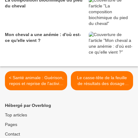
La composition biochimique du pied
du cheval
Mon cheval a une anémie : d'où est-
ce qu'elle vient ?
< Santé animale : Guérison,
Le casse-tête de la feuille
repos et reprise de l'activité
de résultats des dosages
après un traumatisme
sanguins partie 1 >
Hébergé par Overblog
Top articles
Pages
Contact