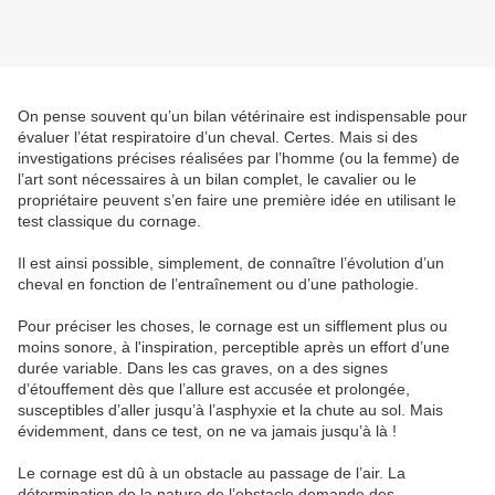
On pense souvent qu’un bilan vétérinaire est indispensable pour
évaluer l’état respiratoire d’un cheval. Certes. Mais si des
investigations précises réalisées par l’homme (ou la femme) de
l’art sont nécessaires à un bilan complet, le cavalier ou le
propriétaire peuvent s’en faire une première idée en utilisant le
test classique du cornage.
Il est ainsi possible, simplement, de connaître l’évolution d’un
cheval en fonction de l’entraînement ou d’une pathologie.
Pour préciser les choses, le cornage est un sifflement plus ou
moins sonore, à l'inspiration, perceptible après un effort d’une
durée variable. Dans les cas graves, on a des signes
d’étouffement dès que l’allure est accusée et prolongée,
susceptibles d’aller jusqu’à l’asphyxie et la chute au sol. Mais
évidemment, dans ce test, on ne va jamais jusqu’à là !
Le cornage est dû à un obstacle au passage de l’air. La
détermination de la nature de l’obstacle demande des