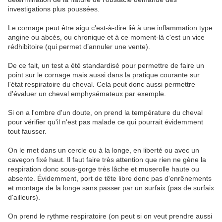
investigations plus poussées.
Le cornage peut être aigu c'est-à-dire lié à une inflammation type
angine ou abcès, ou chronique et à ce moment-là c'est un vice
rédhibitoire (qui permet d’annuler une vente).
De ce fait, un test a été standardisé pour permettre de faire un
point sur le cornage mais aussi dans la pratique courante sur
l'état respiratoire du cheval. Cela peut donc aussi permettre
d'évaluer un cheval emphysémateux par exemple.
Si on a l'ombre d'un doute, on prend la température du cheval
pour vérifier qu'il n'est pas malade ce qui pourrait évidemment
tout fausser.
On le met dans un cercle ou à la longe, en liberté ou avec un
caveçon fixé haut. Il faut faire très attention que rien ne gène la
respiration donc sous-gorge très lâche et muserolle haute ou
absente. Évidemment, port de tête libre donc pas d'enrênements
et montage de la longe sans passer par un surfaix (pas de surfaix
d'ailleurs).
On prend le rythme respiratoire (on peut si on veut prendre aussi