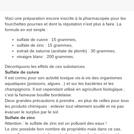
Voici une préparation encore inscrite à la pharmacopée pour les
fourchettes pourries et dont la réputation n'est plus à faire. La
formule en est simple :
sulfate de cuivre : 15 grammes,
sulfate de zinc : 15 grammes,
extrait de saturne (acétate de plomb) : 30 grammes,
vinaigre blanc : 200 grammes.
Décortiquons les effets de ces substances.
Sulfate de cuivre
Il est connu pour son activité toxique vis-à-vis des organismes
aquatiques (poissons, algues...) et sur les bactéries et les
champignons. Il est cependant utilisé en agriculture biologique ;
c'est la fameuse bouillie bordelaise.
Deux grandes précautions à prendre , en plus de celles pour tous
les produits chimiques : enlever tout vêtement souillé et ne pas
évacuer le surplus par le sol.
Sulfate de zinc
Attention : le sulfate de zinc est un polluant des eaux !
Le zinc possède bon nombre de propriétés mais dans ce cas,