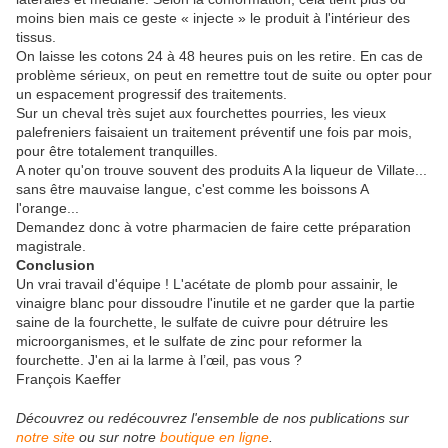
moins bien mais ce geste « injecte » le produit à l'intérieur des
tissus.
On laisse les cotons 24 à 48 heures puis on les retire. En cas de
problème sérieux, on peut en remettre tout de suite ou opter pour
un espacement progressif des traitements.
Sur un cheval très sujet aux fourchettes pourries, les vieux
palefreniers faisaient un traitement préventif une fois par mois,
pour être totalement tranquilles.
A noter qu'on trouve souvent des produits A la liqueur de Villate...
sans être mauvaise langue, c'est comme les boissons A
l'orange...
Demandez donc à votre pharmacien de faire cette préparation
magistrale.
Conclusion
Un vrai travail d'équipe ! L'acétate de plomb pour assainir, le
vinaigre blanc pour dissoudre l'inutile et ne garder que la partie
saine de la fourchette, le sulfate de cuivre pour détruire les
microorganismes, et le sulfate de zinc pour reformer la
fourchette. J'en ai la larme à l’œil, pas vous ?
François Kaeffer
Découvrez ou redécouvrez l'ensemble de nos publications sur
notre site
ou sur notre
boutique en ligne
.