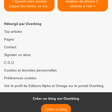
< Quand votre poulain
Analyse de photos 2 :
claque des dents, ce n’est
atteinte à l'œil >
pas de la peur !
Hébergé par Overblog
Top articles
Pages
Contact
Signaler un abus
C.G.U.
Cookies et données personnelles
Préférences cookies
Voir le profil de Editions Alpha et Omega sur le portail Overblog
Créer un blog sur Overblog
Créer un blog