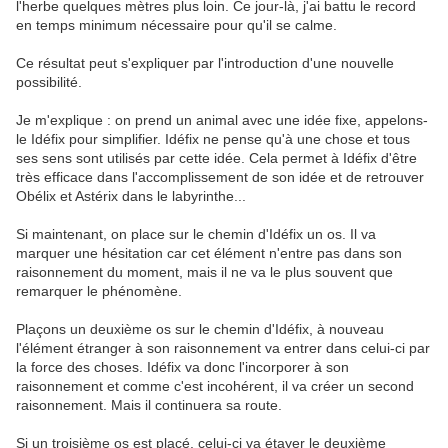
l'herbe quelques mètres plus loin. Ce jour-là, j'ai battu le record
en temps minimum nécessaire pour qu'il se calme.
Ce résultat peut s'expliquer par l'introduction d'une nouvelle
possibilité.
Je m'explique : on prend un animal avec une idée fixe, appelons-
le Idéfix pour simplifier. Idéfix ne pense qu'à une chose et tous
ses sens sont utilisés par cette idée. Cela permet à Idéfix d'être
très efficace dans l'accomplissement de son idée et de retrouver
Obélix et Astérix dans le labyrinthe...
Si maintenant, on place sur le chemin d'Idéfix un os. Il va
marquer une hésitation car cet élément n'entre pas dans son
raisonnement du moment, mais il ne va le plus souvent que
remarquer le phénomène.
Plaçons un deuxième os sur le chemin d'Idéfix, à nouveau
l'élément étranger à son raisonnement va entrer dans celui-ci par
la force des choses. Idéfix va donc l'incorporer à son
raisonnement et comme c'est incohérent, il va créer un second
raisonnement. Mais il continuera sa route.
Si un troisième os est placé, celui-ci va étayer le deuxième