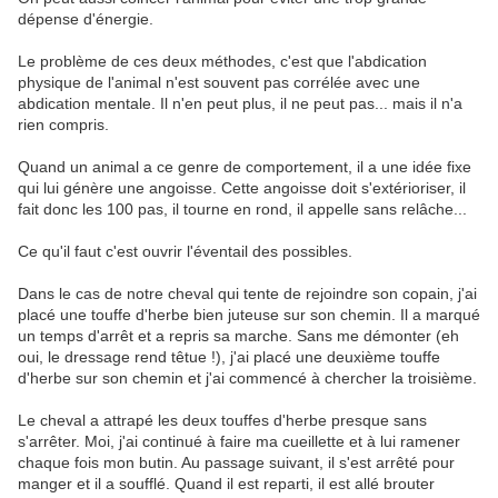
dépense d'énergie.
Le problème de ces deux méthodes, c'est que l'abdication
physique de l'animal n'est souvent pas corrélée avec une
abdication mentale. Il n'en peut plus, il ne peut pas... mais il n'a
rien compris.
Quand un animal a ce genre de comportement, il a une idée fixe
qui lui génère une angoisse. Cette angoisse doit s'extérioriser, il
fait donc les 100 pas, il tourne en rond, il appelle sans relâche...
Ce qu'il faut c'est ouvrir l'éventail des possibles.
Dans le cas de notre cheval qui tente de rejoindre son copain, j'ai
placé une touffe d'herbe bien juteuse sur son chemin. Il a marqué
un temps d'arrêt et a repris sa marche. Sans me démonter (eh
oui, le dressage rend têtue !), j'ai placé une deuxième touffe
d'herbe sur son chemin et j'ai commencé à chercher la troisième.
Le cheval a attrapé les deux touffes d'herbe presque sans
s'arrêter. Moi, j'ai continué à faire ma cueillette et à lui ramener
chaque fois mon butin. Au passage suivant, il s'est arrêté pour
manger et il a soufflé. Quand il est reparti, il est allé brouter