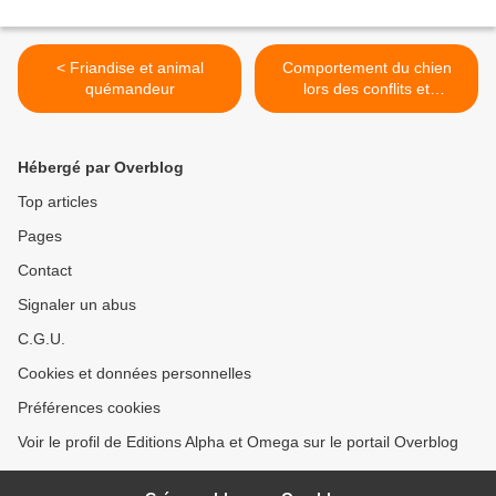
< Friandise et animal
Comportement du chien
quémandeur
lors des conflits et
conséquences >
Hébergé par Overblog
Top articles
Pages
Contact
Signaler un abus
C.G.U.
Cookies et données personnelles
Préférences cookies
Voir le profil de Editions Alpha et Omega sur le portail Overblog