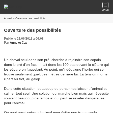
MENU
Accueil
» Ouverture des possibilités
Ouverture des possibilités
Publié le 21/06/2011 à 06:08
Par
Anne et Cat
Un cheval seul dans son pré, cherche à rejoindre son copain
dans le pré d'en face. Il fait donc les 100 pas devant la clôture qui
les sépare en l'appelant. Au point, qu'il dédaigne l'herbe qui se
trouve seulement quelques mètres derrière lui. La tension monte,
il part au trot, au galop...
Dans cette situation, beaucoup de personnes laissent l'animal se
calmer tout seul. Une solution qui marche bien mais qui nécessite
souvent beaucoup de temps et qui peut se révéler dangereuse
pour l'animal.
On peut aussi coincer l'animal pour éviter une trop grande