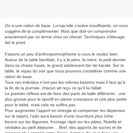
On a une ration de base. Lorsqu’elle s’avère insuffisante, on vous
suggère de la complémenter. Mais que doit-on comprendre
exactement par ce terme chez un cheval. Techniques d'élevage
fait le point.
Faisons un peu d’anthropomorphisme si vous le voulez bien.
Autour de la table familiale, il y a le père, la mère, le petit dernier
dans sa chaise haute, le grand adolescent fan de karaté. Sur la
table, le repas du soir que nous pouvons considérer comme une
ration de base.
Tous ces individus n’ont pas les mêmes besoins mais il faut qu’à
la fin de la journée, chacun ait reçu ce qu’il lui fallait.
Le premier réflexe est de faire des parts de taille différente : une
plus grosse pour le sportif en pleine croissance et une plus petite
pour le bébé, mais cela ne suffira pas.
Pour augmenter l’apport en énergie et compenser les dépenses
sur le tatami, l’ado aura besoin d’une nourriture plus riche :
beurre sur les légumes, fromage râpé sur les pâtes, Nutella et
céréales au petit déjeuner… Bref, des apports de sucres et de