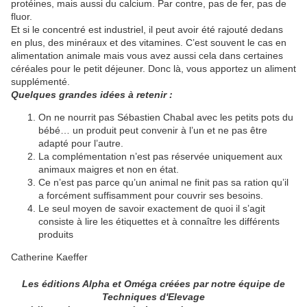
protéines, mais aussi du calcium. Par contre, pas de fer, pas de
fluor.
Et si le concentré est industriel, il peut avoir été rajouté dedans
en plus, des minéraux et des vitamines. C’est souvent le cas en
alimentation animale mais vous avez aussi cela dans certaines
céréales pour le petit déjeuner. Donc là, vous apportez un aliment
supplémenté.
Quelques grandes idées à retenir :
On ne nourrit pas Sébastien Chabal avec les petits pots du
bébé… un produit peut convenir à l’un et ne pas être
adapté pour l’autre.
La complémentation n’est pas réservée uniquement aux
animaux maigres et non en état.
Ce n’est pas parce qu’un animal ne finit pas sa ration qu’il
a forcément suffisamment pour couvrir ses besoins.
Le seul moyen de savoir exactement de quoi il s’agit
consiste à lire les étiquettes et à connaître les différents
produits
Catherine Kaeffer
Les éditions Alpha et Oméga créées par notre équipe de
Techniques d'Elevage