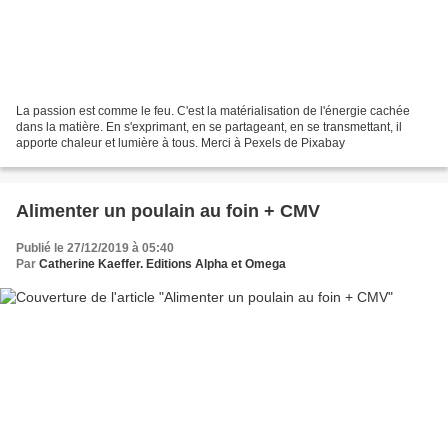
La passion est comme le feu. C'est la matérialisation de l'énergie cachée
dans la matière. En s'exprimant, en se partageant, en se transmettant, il
apporte chaleur et lumière à tous. Merci à Pexels de Pixabay
Alimenter un poulain au foin + CMV
Publié le 27/12/2019 à 05:40
Par
Catherine Kaeffer. Editions Alpha et Omega