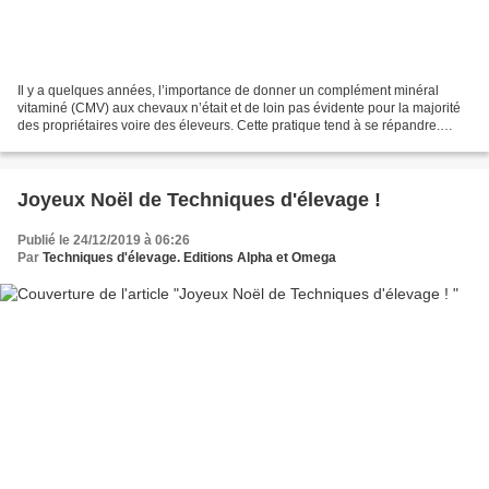
Il y a quelques années, l’importance de donner un complément minéral
vitaminé (CMV) aux chevaux n’était et de loin pas évidente pour la majorité
des propriétaires voire des éleveurs. Cette pratique tend à se répandre.
D’autre part, il y a une vingtaine...
Joyeux Noël de Techniques d'élevage !
Publié le 24/12/2019 à 06:26
Par
Techniques d'élevage. Editions Alpha et Omega