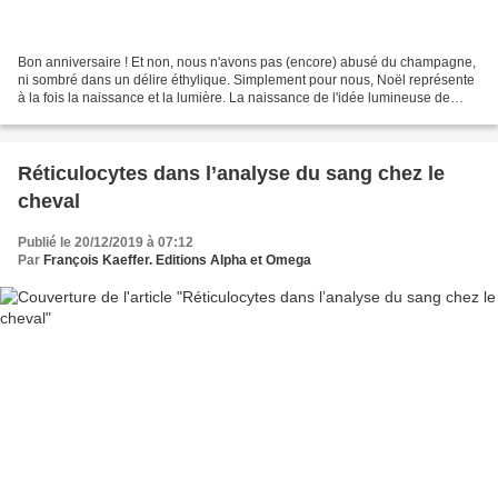
Bon anniversaire ! Et non, nous n'avons pas (encore) abusé du champagne,
ni sombré dans un délire éthylique. Simplement pour nous, Noël représente
à la fois la naissance et la lumière. La naissance de l'idée lumineuse de
parler à tous d'amour des animaux,...
Réticulocytes dans l’analyse du sang chez le
cheval
Publié le 20/12/2019 à 07:12
Par
François Kaeffer. Editions Alpha et Omega