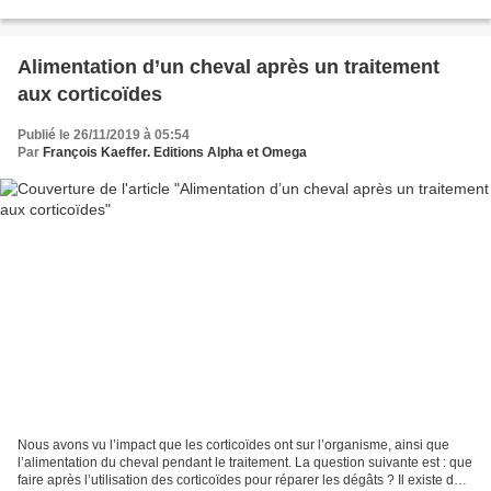
contexte(s) ? Le cavalier demande...
Alimentation d’un cheval après un traitement
aux corticoïdes
Publié le 26/11/2019 à 05:54
Par
François Kaeffer. Editions Alpha et Omega
Nous avons vu l’impact que les corticoïdes ont sur l’organisme, ainsi que
l’alimentation du cheval pendant le traitement. La question suivante est : que
faire après l’utilisation des corticoïdes pour réparer les dégâts ? Il existe des