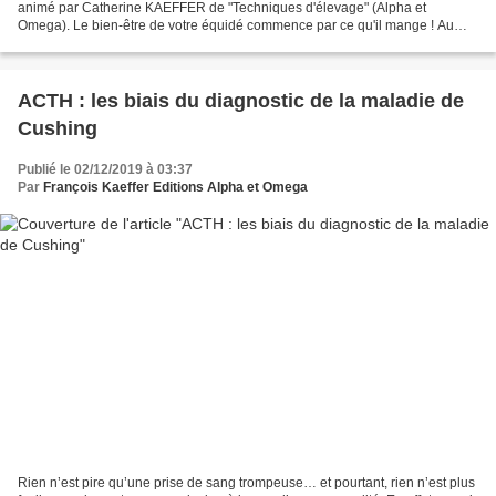
animé par Catherine KAEFFER de "Techniques d'élevage" (Alpha et
Omega). Le bien-être de votre équidé commence par ce qu'il mange ! Au
programme de cette journée d'initiation à la...
ACTH : les biais du diagnostic de la maladie de
Cushing
Publié le 02/12/2019 à 03:37
Par
François Kaeffer Editions Alpha et Omega
Rien n’est pire qu’une prise de sang trompeuse… et pourtant, rien n’est plus