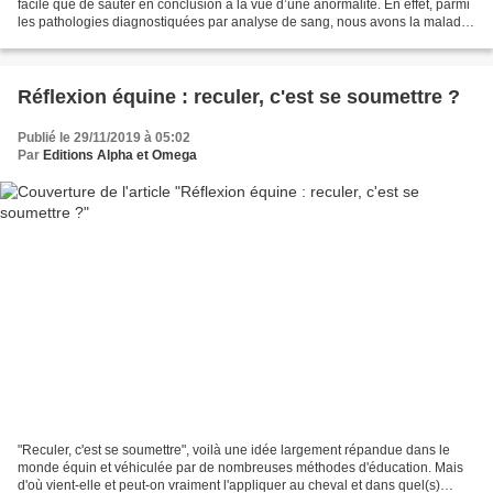
facile que de sauter en conclusion à la vue d’une anormalité. En effet, parmi
les pathologies diagnostiquées par analyse de sang, nous avons la maladie
de Cushing et celle-ci...
Réflexion équine : reculer, c'est se soumettre ?
Publié le 29/11/2019 à 05:02
Par
Editions Alpha et Omega
"Reculer, c'est se soumettre", voilà une idée largement répandue dans le
monde équin et véhiculée par de nombreuses méthodes d'éducation. Mais
d'où vient-elle et peut-on vraiment l'appliquer au cheval et dans quel(s)