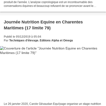
produit de l'année. L'analyse coprologique est un incontournable des
conversations équines et beaucoup refusent de se prononcer avant le
résultat de l'analyse pour donner un conseil...
Journée Nutrition Equine en Charentes
Maritimes (17 limite 79)
Publié le 05/12/2019 à 05:04
Par
Techniques d'élevage. Editions Alpha et Omega
Le 26 janvier 2020, Carole Gévaudan Equi'page organise un stage nutrition