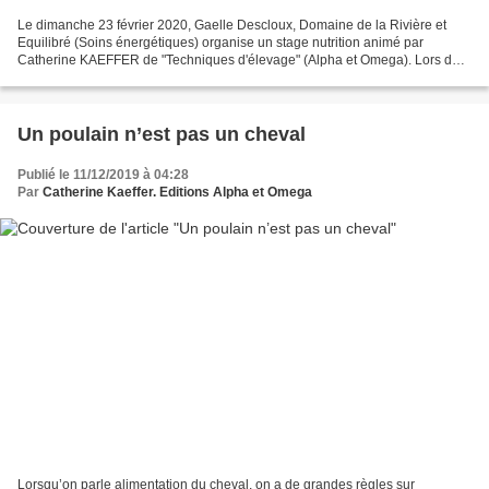
Le dimanche 23 février 2020, Gaelle Descloux, Domaine de la Rivière et
Equilibré (Soins énergétiques) organise un stage nutrition animé par
Catherine KAEFFER de "Techniques d'élevage" (Alpha et Omega). Lors de
cette journée, nous aborderons les grands...
Un poulain n’est pas un cheval
Publié le 11/12/2019 à 04:28
Par
Catherine Kaeffer. Editions Alpha et Omega
Lorsqu’on parle alimentation du cheval, on a de grandes règles sur