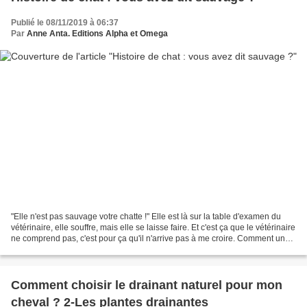
Publié le 08/11/2019 à 06:37
Par
Anne Anta. Editions Alpha et Omega
"Elle n'est pas sauvage votre chatte !" Elle est là sur la table d'examen du
vétérinaire, elle souffre, mais elle se laisse faire. Et c'est ça que le vétérinaire
ne comprend pas, c'est pour ça qu'il n'arrive pas à me croire. Comment un
animal sauvage...
Comment choisir le drainant naturel pour mon
cheval ? 2-Les plantes drainantes