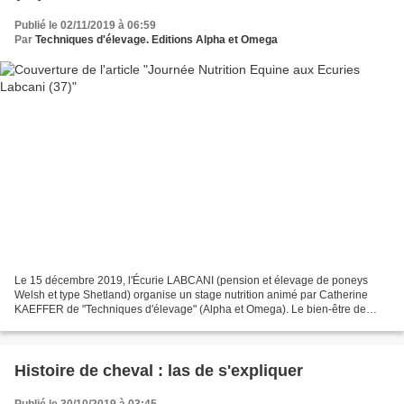
Publié le 02/11/2019 à 06:59
Par
Techniques d'élevage. Editions Alpha et Omega
Le 15 décembre 2019, l'Écurie LABCANI (pension et élevage de poneys
Welsh et type Shetland) organise un stage nutrition animé par Catherine
KAEFFER de "Techniques d'élevage" (Alpha et Omega). Le bien-être de
votre équidé commence par ce qu'il mange !...
Histoire de cheval : las de s'expliquer