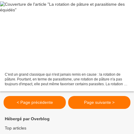
C'est un grand classique qui n'est jamais remis en cause : la rotation de
pâture. Pourtant, en terme de parasitisme, une rotation de pâture n'a pas
toujours d'impact, elle peut même favoriser certains parasites. La rotation de
pâture dans le sens commun...
< Page précédente
Page suivante >
Hébergé par Overblog
Top articles