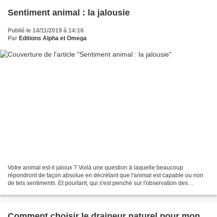
Sentiment animal : la jalousie
Publié le 14/11/2019 à 14:16
Par
Editions Alpha et Omega
Votre animal est-il jaloux ? Voilà une question à laquelle beaucoup
répondront de façon absolue en décrétant que l'animal est capable ou non
de tels sentiments. Et pourtant, qui s'est penché sur l'observation des
comportements animaliers s'est probablement...
Comment choisir le draineur naturel pour mon