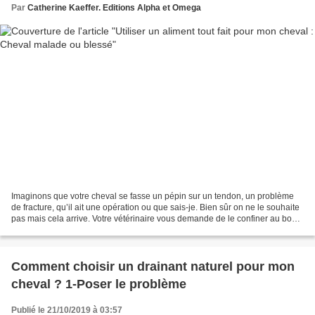
Par
Catherine Kaeffer. Editions Alpha et Omega
Imaginons que votre cheval se fasse un pépin sur un tendon, un problème
de fracture, qu’il ait une opération ou que sais-je. Bien sûr on ne le souhaite
pas mais cela arrive. Votre vétérinaire vous demande de le confiner au box
pour un certain temps. Évidemment...
Comment choisir un drainant naturel pour mon
cheval ? 1-Poser le problème
Publié le 21/10/2019 à 03:57