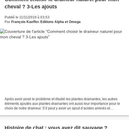
cheval ? 3-Les ajouts
Publié le 11/11/2019 à 03:53
Par
François Kaeffer. Editions Alpha et Omega
Après avoir posé le problème et étudié les plantes drainantes, les autres
éléments ajoutés aux plantes drainantes ont aussi leur importance pour le
choix de notre draineur. S’il peut y avoir un ajout d’acides aminés et
d’oligoéléments, cela reste un détail....
Histoire de chat : vous avez dit sauvage ?