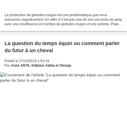
La production de globules rouges est une problématique que nous
retrouvons régulièrement. En effet, il n’est pas rare de voir une prise de sang
avec une insuffisance en nombre de globules rouges et une anémie. Plaies,
fuite sanguine digestive, parasitisme,...
La question du temps équin ou comment parler
du futur à un cheval
Publié le 17/12/2019 à 03:16
Par
Anne ANTA. Editions Alpha et Omega