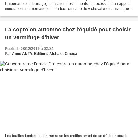
l’importance du fourrage, l’utilisation des aliments, la nécessité d’un apport
minéral complémentaire, etc. Partout, on parle du « cheval » être mythique,
standard, théorique dont l’alimentation...
La copro en automne chez l'équidé pour choisir
un vermifuge d'hiver
Publié le 08/12/2019 à 02:34
Par
Anne ANTA. Editions Alpha et Omega
Les feuilles tombent et on ramasse les crottins avant de se décider pour le