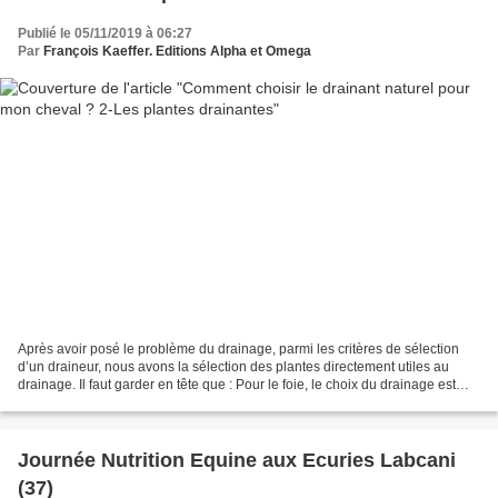
Publié le 05/11/2019 à 06:27
Par
François Kaeffer. Editions Alpha et Omega
Après avoir posé le problème du drainage, parmi les critères de sélection
d’un draineur, nous avons la sélection des plantes directement utiles au
drainage. Il faut garder en tête que : Pour le foie, le choix du drainage est
selon l’atteinte : un hépatoprotecteur...
Journée Nutrition Equine aux Ecuries Labcani
(37)