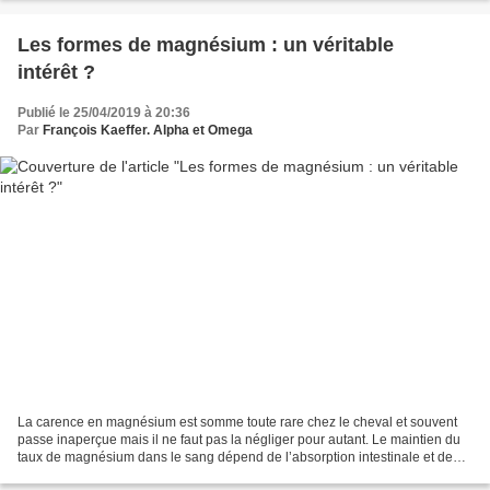
Les formes de magnésium : un véritable
intérêt ?
Publié le 25/04/2019 à 20:36
Par
François Kaeffer. Alpha et Omega
La carence en magnésium est somme toute rare chez le cheval et souvent
passe inaperçue mais il ne faut pas la négliger pour autant. Le maintien du
taux de magnésium dans le sang dépend de l’absorption intestinale et de
l’excrétion rénale. Le principal...