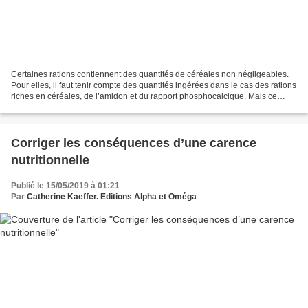
Certaines rations contiennent des quantités de céréales non négligeables.
Pour elles, il faut tenir compte des quantités ingérées dans le cas des rations
riches en céréales, de l’amidon et du rapport phosphocalcique. Mais ce
rapport phosphocalcique est...
Corriger les conséquences d’une carence
nutritionnelle
Publié le 15/05/2019 à 01:21
Par
Catherine Kaeffer. Editions Alpha et Oméga