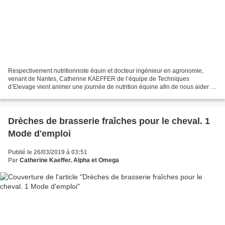
Respectivement nutritionniste équin et docteur ingénieur en agronomie,
venant de Nantes, Catherine KAEFFER de l’équipe de Techniques
d’Elevage vient animer une journée de nutrition équine afin de nous aider à
percer les mystères de l’alimentation et de...
Drèches de brasserie fraîches pour le cheval. 1
Mode d'emploi
Publié le 26/03/2019 à 03:51
Par
Catherine Kaeffer. Alpha et Omega