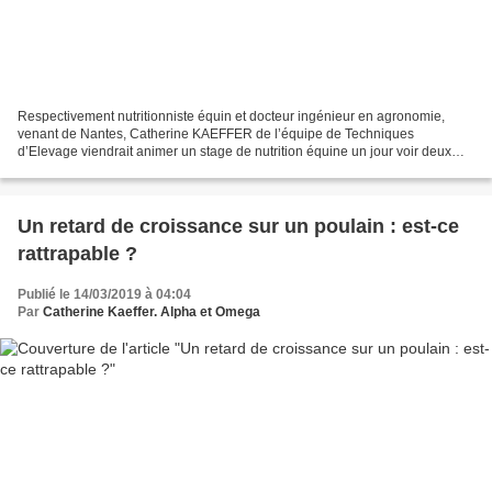
Respectivement nutritionniste équin et docteur ingénieur en agronomie,
venant de Nantes, Catherine KAEFFER de l’équipe de Techniques
d’Elevage viendrait animer un stage de nutrition équine un jour voir deux
afin de nous aider à percer les mystères de...
Un retard de croissance sur un poulain : est-ce
rattrapable ?
Publié le 14/03/2019 à 04:04
Par
Catherine Kaeffer. Alpha et Omega