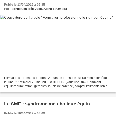
Publié le 13/04/2019 à 05:35
Par
Techniques d'élevage. Alpha et Omega
Formations Equestres propose 2 jours de formation sur l'alimentation équine
le lundi 27 et mardi 28 mai 2019 à BEDOIN (Vaucluse, 84). Comment
équilibrer une ration, gérer les soucis de carence, adapter l'alimentation à
des cas particuliers, gérer des...
Le SME : syndrome métabolique équin
Publié le 10/04/2019 à 03:09