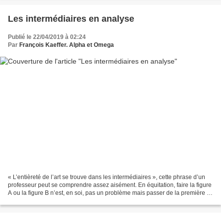
Les intermédiaires en analyse
Publié le 22/04/2019 à 02:24
Par
François Kaeffer. Alpha et Omega
« L’entièreté de l’art se trouve dans les intermédiaires », cette phrase d’un
professeur peut se comprendre assez aisément. En équitation, faire la figure
A ou la figure B n’est, en soi, pas un problème mais passer de la première à
la seconde figure fluidement,...