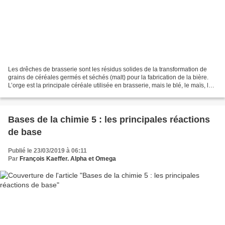
Les drêches de brasserie sont les résidus solides de la transformation de
grains de céréales germés et séchés (malt) pour la fabrication de la bière.
L’orge est la principale céréale utilisée en brasserie, mais le blé, le maïs, le
riz et le sorgho sont...
Bases de la chimie 5 : les principales réactions
de base
Publié le 23/03/2019 à 06:11
Par
François Kaeffer. Alpha et Omega