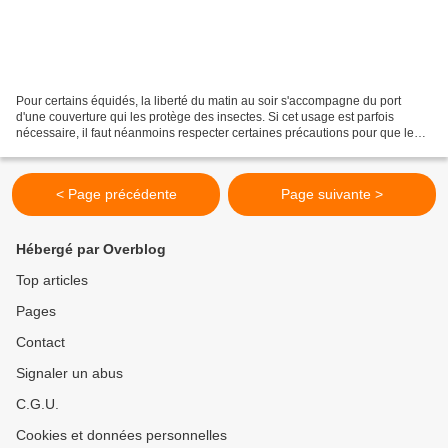
Pour certains équidés, la liberté du matin au soir s'accompagne du port
d'une couverture qui les protège des insectes. Si cet usage est parfois
nécessaire, il faut néanmoins respecter certaines précautions pour que le
bien-être de l'équidé soit préservé....
< Page précédente
Page suivante >
Hébergé par Overblog
Top articles
Pages
Contact
Signaler un abus
C.G.U.
Cookies et données personnelles