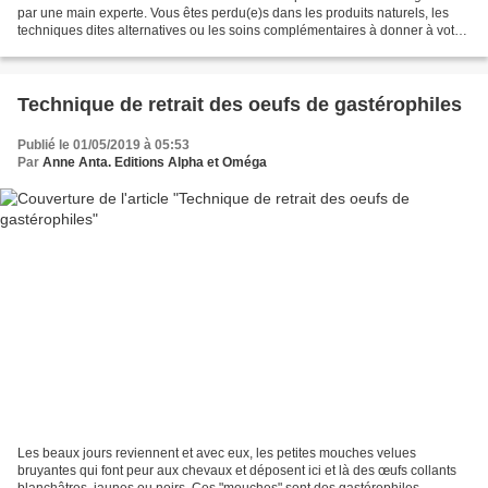
par une main experte. Vous êtes perdu(e)s dans les produits naturels, les
techniques dites alternatives ou les soins complémentaires à donner à votre
équidé ? L'équipe de Techniques...
Technique de retrait des oeufs de gastérophiles
Publié le 01/05/2019 à 05:53
Par
Anne Anta. Editions Alpha et Oméga
Les beaux jours reviennent et avec eux, les petites mouches velues
bruyantes qui font peur aux chevaux et déposent ici et là des œufs collants