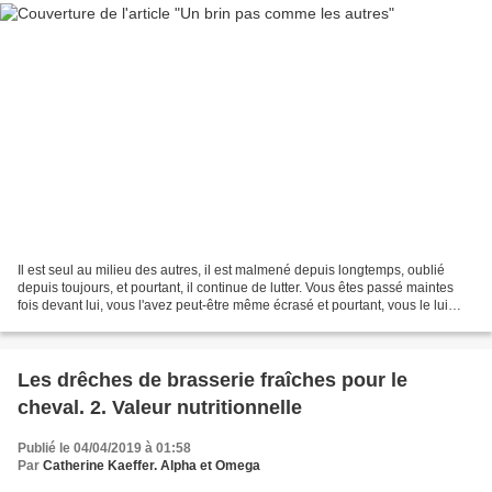
Il est seul au milieu des autres, il est malmené depuis longtemps, oublié
depuis toujours, et pourtant, il continue de lutter. Vous êtes passé maintes
fois devant lui, vous l'avez peut-être même écrasé et pourtant, vous le lui
avez confié de lourdes responsabilités....
Les drêches de brasserie fraîches pour le
cheval. 2. Valeur nutritionnelle
Publié le 04/04/2019 à 01:58
Par
Catherine Kaeffer. Alpha et Omega