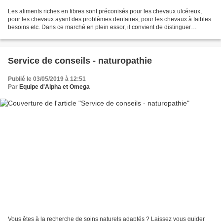
Les aliments riches en fibres sont préconisés pour les chevaux ulcéreux,
pour les chevaux ayant des problèmes dentaires, pour les chevaux à faibles
besoins etc. Dans ce marché en plein essor, il convient de distinguer
différentes sortes d’aliments « fibres...
Service de conseils - naturopathie
Publié le 03/05/2019 à 12:51
Par
Equipe d'Alpha et Omega
Vous êtes à la recherche de soins naturels adaptés ? Laissez vous guider