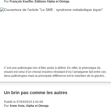
Par
François Kaeffer. Editions Alpha et Oméga
C’est une pathologie loin d’être aisée à définir. En effet, le phénotype (le
visuel) est celui d’un cheval insulino-résistant d’où l’amalgame fait entre ces
deux pathologies mais la principale différence est le maintien de la glycémie
normale grâce à...
Un brin pas comme les autres
Publié le 07/04/2019 à 02:06
Par
Anne Anta. Alpha et Omega