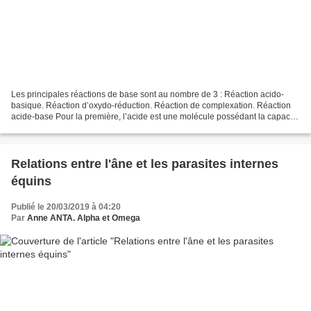
Les principales réactions de base sont au nombre de 3 : Réaction acido-
basique. Réaction d’oxydo-réduction. Réaction de complexation. Réaction
acide-base Pour la première, l’acide est une molécule possédant la capacité
de libérer un proton H+ tandis que...
Relations entre l'âne et les parasites internes
équins
Publié le 20/03/2019 à 04:20
Par
Anne ANTA. Alpha et Omega