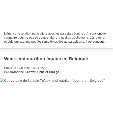
L'âne a une relation particulière avec les parasites équins qu'il convient de
connaître pour ne pas se tromper dans la gestion quotidienne. L'âne est un
équidé qui exprime peu les symptômes liés au parasitisme. Il est souvent
infesté de façon asymptomatique...
Week-end nutrition équine en Belgique
Publié le 17/03/2019 à 04:15
Par
Catherine Kaeffer Alpha et Omega