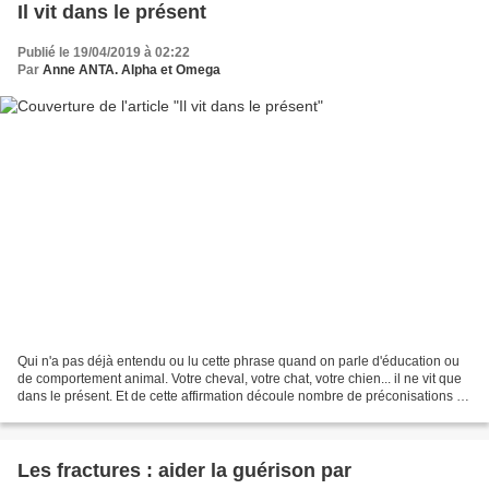
Il vit dans le présent
Publié le 19/04/2019 à 02:22
Par
Anne ANTA. Alpha et Omega
Qui n'a pas déjà entendu ou lu cette phrase quand on parle d'éducation ou
de comportement animal. Votre cheval, votre chat, votre chien... il ne vit que
dans le présent. Et de cette affirmation découle nombre de préconisations en
matière d'éducation ou...
Les fractures : aider la guérison par