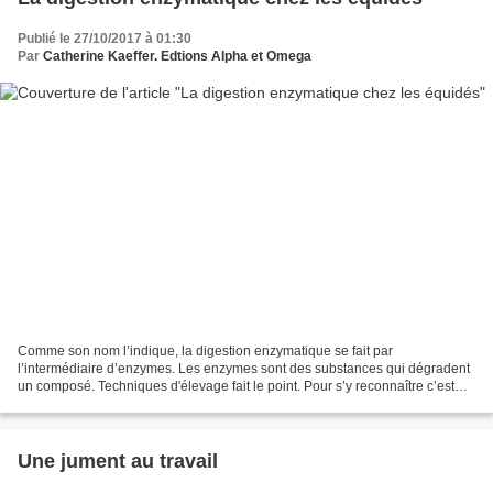
Publié le 27/10/2017 à 01:30
Par
Catherine Kaeffer. Edtions Alpha et Omega
Comme son nom l’indique, la digestion enzymatique se fait par
l’intermédiaire d’enzymes. Les enzymes sont des substances qui dégradent
un composé. Techniques d'élevage fait le point. Pour s’y reconnaître c’est
finalement assez simple. Elles portent le...
Une jument au travail