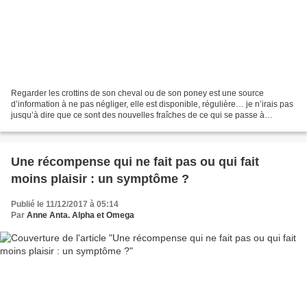
Regarder les crottins de son cheval ou de son poney est une source
d’information à ne pas négliger, elle est disponible, régulière… je n’irais pas
jusqu’à dire que ce sont des nouvelles fraîches de ce qui se passe à
l’intérieur mais c’est quand même un...
Une récompense qui ne fait pas ou qui fait
moins plaisir : un symptôme ?
Publié le 11/12/2017 à 05:14
Par
Anne Anta. Alpha et Omega