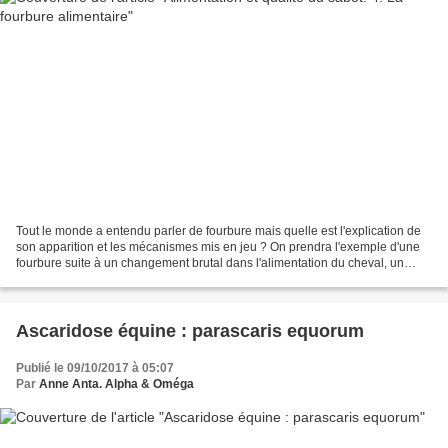
Tout le monde a entendu parler de fourbure mais quelle est l'explication de
son apparition et les mécanismes mis en jeu ? On prendra l'exemple d'une
fourbure suite à un changement brutal dans l'alimentation du cheval, un
manque de lest et un excès de...
Ascaridose équine : parascaris equorum
Publié le 09/10/2017 à 05:07
Par
Anne Anta. Alpha & Oméga