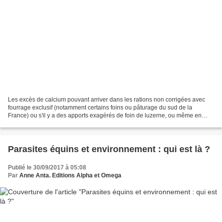
Les excès de calcium pouvant arriver dans les rations non corrigées avec
fourrage exclusif (notamment certains foins ou pâturage du sud de la
France) ou s'il y a des apports exagérés de foin de luzerne, ou même en
quantité modérée de pulpe de betterave,...
Parasites équins et environnement : qui est là ?
Publié le 30/09/2017 à 05:08
Par
Anne Anta. Editions Alpha et Omega