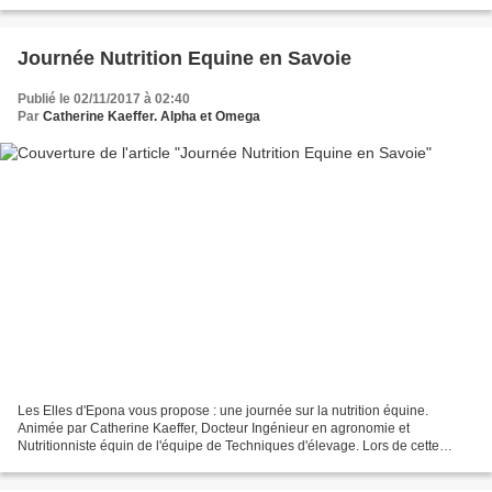
qui le font pour...
Journée Nutrition Equine en Savoie
Publié le 02/11/2017 à 02:40
Par
Catherine Kaeffer. Alpha et Omega
Les Elles d'Epona vous propose : une journée sur la nutrition équine.
Animée par Catherine Kaeffer, Docteur Ingénieur en agronomie et
Nutritionniste équin de l'équipe de Techniques d'élevage. Lors de cette
journée, nous aborderons les grands types d’aliments...