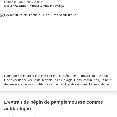
Publié le 24/10/2017 à 05:00
Par
Anne Anta. Editions Alpha et Oméga
Parce que le travail sur le cavalier est un préalable au travail sur le cheval.
Une expérience vécue de Techniques d'élevage. Dans les tribunes, un bruit
de voix entremêlées troublait le calme habituel des écuries. Le sujet de ce
vacarme tournait au bout...
L’extrait de pépin de pamplemousse comme
antibiotique