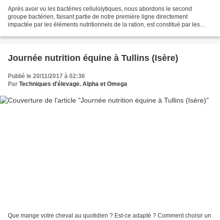
Après avoir vu les bactéries cellulolytiques, nous abordons le second
groupe bactérien, faisant partie de notre première ligne directement
impactée par les éléments nutritionnels de la ration, est constitué par les
bactéries amylolytiques et glycolytiques....
Journée nutrition équine à Tullins (Isère)
Publié le 20/11/2017 à 02:36
Par
Techniques d'élevage. Alpha et Omega
Que mange votre cheval au quotidien ? Est-ce adapté ? Comment choisir un