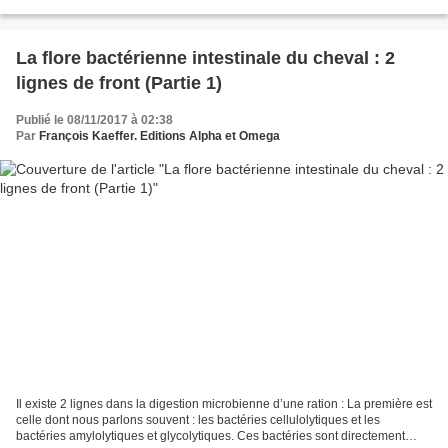
Alors, oui, ce que fait le...
La flore bactérienne intestinale du cheval : 2
lignes de front (Partie 1)
Publié le 08/11/2017 à 02:38
Par
François Kaeffer. Editions Alpha et Omega
Il existe 2 lignes dans la digestion microbienne d’une ration : La première est
celle dont nous parlons souvent : les bactéries cellulolytiques et les
bactéries amylolytiques et glycolytiques. Ces bactéries sont directement