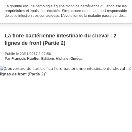
La gourme est une pathologie équine d'origine bactérienne qui angoisse les
propriétaires et épuise les équidés. Streptococcus equi equi est responsable
de cette infection très contagieuse. L'évolution de la maladie passe par deux
stades. Un premier stade...
La flore bactérienne intestinale du cheval : 2
lignes de front (Partie 2)
Publié le 23/11/2017 à 02:56
Par
François Kaeffer. Editions Alpha et Oméga