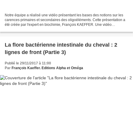
Notre équipe a réalisé une vidéo présentant les bases des notions sur les
carences primaires et secondaires des oligoéléments. Cette présentation a
été créée par l'expert en biochimie, François KAEFFER. Une vidéo
accessible à tous et qui vous aidera à...
La flore bactérienne intestinale du cheval : 2
lignes de front (Partie 3)
Publié le 29/11/2017 à 11:00
Par
François Kaeffer. Editions Alpha et Oméga