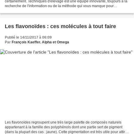
certainement. Techniques d'élevage est une équipe innovante, toujours à la
recherche de l'information ou de la méthode qui vous manque pour
comprendre l'animal... et plus particulièrement...
Les flavonoïdes : ces molécules à tout faire
Publié le 14/11/2017 à 06:09
Par
François Kaeffer. Alpha et Omega
Les flavonoïdes regroupent une très large palette de composés naturels
appartenant à la famille des polyphénols dont une partie sert de pigment
(dans la plupart des cas : jaune). Cette pigmentation est très utile pour attirer