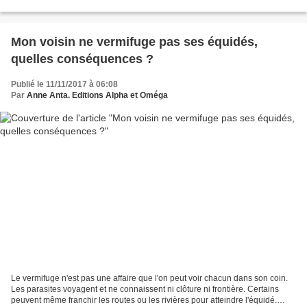
les insectes pollinisateurs...
Mon voisin ne vermifuge pas ses équidés,
quelles conséquences ?
Publié le 11/11/2017 à 06:08
Par
Anne Anta. Editions Alpha et Oméga
Le vermifuge n'est pas une affaire que l'on peut voir chacun dans son coin.
Les parasites voyagent et ne connaissent ni clôture ni frontière. Certains
peuvent même franchir les routes ou les rivières pour atteindre l'équidé.