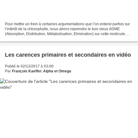
Pour mettre un frein à certaines argumentations que l’on entend parfois sur
l’intérêt de la chlorophylle, nous allons reprendre le bon vieux ADME
(Absorption, Distribution, Métabolisation, Elimination) sur cette molécule.
Nous commençons assez fort sur...
Les carences primaires et secondaires en vidéo
Publié le 02/12/2017 à 03:00
Par
François Kaeffer. Alpha et Omega