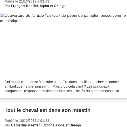
Publié le 21/10/2017 à 02:09
Par
François Kaeffer. Alpha et Omega
Cet extrait commence à se faire connaître dans le milieu du cheval comme
antibiotique naturel puissant… Mais d’où cela vient ? Les principaux
composants responsables des nombreuses activités du pamplemousse sont
Les flavonoïdes tels que la naringine,...
Tout le cheval est dans son intestin
Publié le 18/10/2017 à 01:28
Par
Catherine Kaeffer. Editions Alpha et Omega