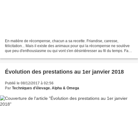
En matière de récompense, chacun a sa recette. Friandise, caresse,
félicitation... Mais il existe des animaux pour qui la récompense ne soulève
que peu d'enthousiasme ou qui vont s'en désintéresser au fil du temps. Faut-
il s'en inquiéter ? C'est un tracas...
Évolution des prestations au 1er janvier 2018
Publié le 08/12/2017 à 02:56
Par
Techniques d'élevage. Alpha & Omega