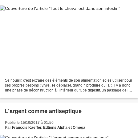
Se nourrir, c’est extraire des éléments de son alimentation et les utiliser pour
ses propres besoins : vivre, se déplacer, grandir, produire du lait. Il y a donc
une phase de déconstruction à l’intérieur du tube digestif, un passage de la
lumière du tube...
L’argent comme antiseptique
Publié le 15/10/2017 à 01:50
Par
François Kaeffer. Edtions Alpha et Omega