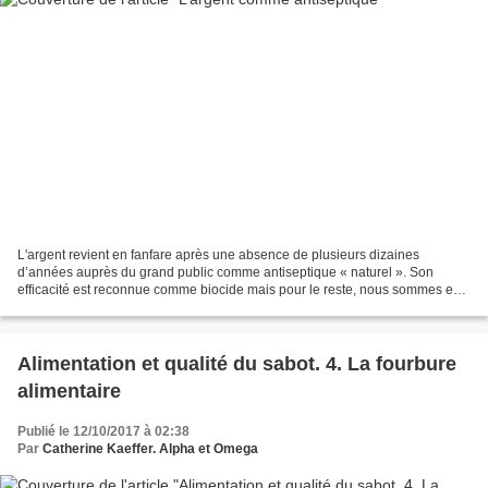
L'argent revient en fanfare après une absence de plusieurs dizaines
d’années auprès du grand public comme antiseptique « naturel ». Son
efficacité est reconnue comme biocide mais pour le reste, nous sommes en
plein flou artistique : les données scientifiques...
Alimentation et qualité du sabot. 4. La fourbure
alimentaire
Publié le 12/10/2017 à 02:38
Par
Catherine Kaeffer. Alpha et Omega