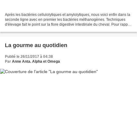
Après les bactéries cellulolytiques et amylolytiques, nous voici enfin dans la
seconde ligne avec en premier les bactéries méthanogènes. Techniques
d'élevage fait le point sur la flore digestive intestinale du cheval. Pour rappel,
les bactéries cellulolytiques...
La gourme au quotidien
Publié le 26/11/2017 à 04:38
Par
Anne Anta. Alpha et Omega