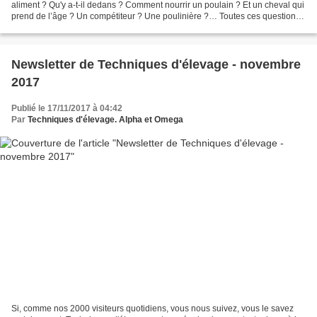
aliment ? Qu'y a-t-il dedans ? Comment nourrir un poulain ? Et un cheval qui
prend de l’âge ? Un compétiteur ? Une poulinière ?… Toutes ces questions,
un propriétaire de chevaux...
Newsletter de Techniques d'élevage - novembre
2017
Publié le 17/11/2017 à 04:42
Par
Techniques d'élevage. Alpha et Omega
Si, comme nos 2000 visiteurs quotidiens, vous nous suivez, vous le savez