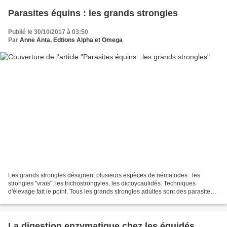
Parasites équins : les grands strongles
Publié le 30/10/2017 à 03:50
Par
Anne Anta. Edtions Alpha et Omega
Les grands strongles désignent plusieurs espèces de nématodes : les
strongles "vrais", les trichostrongyles, les dictoycaulidés. Techniques
d'élevage fait le point. Tous les grands strongles adultes sont des parasites
qui se nourissent du sang et des...
La digestion enzymatique chez les équidés