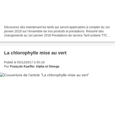
Découvrez dès maintenant les tarifs qui seront applicables à compter du 1er
janvier 2018 sur l'ensemble de nos produits et prestations. Résumé des
changements au 1er janvier 2018 Prestations de service Tarif unitaire TTC
hors frais de déplacement ou de...
La chlorophylle mise au vert
Publié le 05/12/2017 à 05:10
Par
François Kaeffer. Alpha et Omega