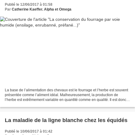
Publié le 12/06/2017 à 01:58
Par
Catherine Kaeffer. Alpha et Omega
La base de l’alimentation des chevaux est le fourrage et l’herbe est souvent
présentée comme l’aliment idéal. Malheureusement, la production de
l’herbe est extrêmement variable en quantité comme en qualité. Il est donc
nécessaire de la récolter dans les...
La maladie de la ligne blanche chez les équidés
Publié le 10/06/2017 à 01:42