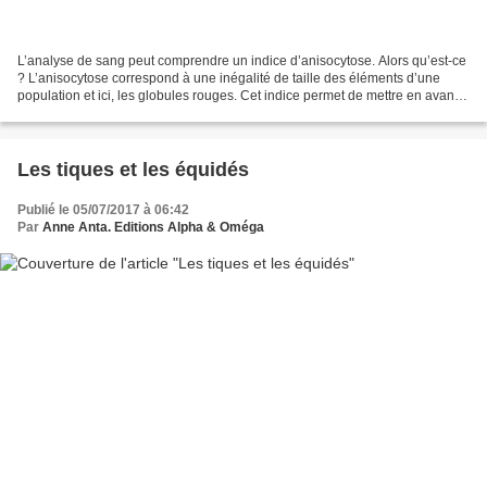
L’analyse de sang peut comprendre un indice d’anisocytose. Alors qu’est-ce
? L’anisocytose correspond à une inégalité de taille des éléments d’une
population et ici, les globules rouges. Cet indice permet de mettre en avant
une anormalité dans la répartition...
Les tiques et les équidés
Publié le 05/07/2017 à 06:42
Par
Anne Anta. Editions Alpha & Oméga