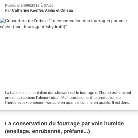
Publié le 14/06/2017 à 07:56
Par
Catherine Kaeffer. Alpha et Omega
La base de l’alimentation des chevaux est le fourrage et l’herbe est souvent
présentée comme l’aliment idéal. Malheureusement, la production de
l’herbe est extrêmement variable en quantité comme en qualité. Il est donc
nécessaire de la récolter dans les...
La conservation du fourrage par voie humide
(ensilage, enrubanné, préfané...)