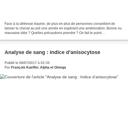
Face à la détresse équine, de plus en plus de personnes conseillent de
laisser le cheval au pré une année en espérant une amélioration. Bonne ou
mauvaise idée ? Quelles précautions prendre ? On fait le point.
Traumatisme, débourrage ou travail inadapté,...
Analyse de sang : Indice d’anisocytose
Publié le 08/07/2017 à 02:35
Par
François Kaeffer. Alpha et Omega