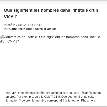
Que signifient les nombres dans l’intitulé d’un
CMV ?
Publié le 24/06/2017 à 02:38
Par
Catherine Kaeffer. Alpha et Omega
Les CMV (compléments minéraux vitaminés) sont souvent désignés par des
nombres. Par exemple, on a le CMV 7-21-5. Que peut-on tirer de cette
information ? Le premier nombre correspond à la teneur en Phosphore
exprimée en %. Le deuxième nombre correspond...