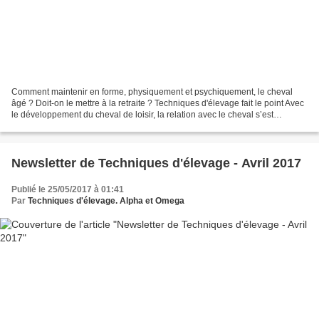
Comment maintenir en forme, physiquement et psychiquement, le cheval
âgé ? Doit-on le mettre à la retraite ? Techniques d'élevage fait le point Avec
le développement du cheval de loisir, la relation avec le cheval s’est
considérablement modifiée. D’outil...
Newsletter de Techniques d'élevage - Avril 2017
Publié le 25/05/2017 à 01:41
Par
Techniques d'élevage. Alpha et Omega