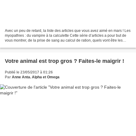
Avec un peu de retard, la liste des articles que vous avez aimé en mars ! Les
myopathies : du vampire à la calculette Cette série d’articles a pour but de
vous montrer, de la prise de sang au calcul de ration, quels vont être les
éléments pour diriger...
Votre animal est trop gros ? Faites-le maigrir !
Publié le 23/05/2017 à 01:26
Par
Anne Anta. Alpha et Omega