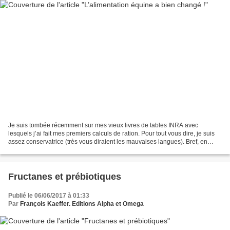
Je suis tombée récemment sur mes vieux livres de tables INRA avec
lesquels j’ai fait mes premiers calculs de ration. Pour tout vous dire, je suis
assez conservatrice (très vous diraient les mauvaises langues). Bref, en
ouvrant ces pages autrefois familières,...
Fructanes et prébiotiques
Publié le 06/06/2017 à 01:33
Par
François Kaeffer. Editions Alpha et Omega