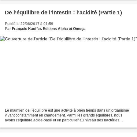
De l’équilibre de l’intestin : l’acidité (Partie 1)
Publié le 22/06/2017 à 01:59
Par
François Kaeffer. Editions Alpha et Omega
Le maintien de l’équilibre est une activité à plein temps dans un organisme
vivant constamment en changement. Parmi les grands équilibres, nous
avons l’équilibre acide-base et en particulier au niveau des bactéries
intestinales. Techniques d'élevage fait...