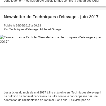
génétiquement modifiés ou GM ont été formés comme la plupart des OGM
en intégrant une séquence génétique d'une...
Newsletter de Techniques d'élevage - juin 2017
Publié le 26/06/2017 à 06:28
Par
Techniques d'élevage. Alpha et Omega
Les articles du mois de mai 2017 à lire et à relire sur Techniques d'élevage !
La nutrition de l'animal cancéreux La lutte contre le cancer passe par une
adaptation de l'alimentation de l'animal. Sans elle, il n'existe pas de
guérison. Sans elle, votre...