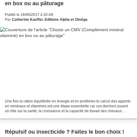
en box ou au pâturage
Publié le 18/06/2017 à 02:08
Par
Catherine Kaeffer. Editions Alpha et Oméga
Une fois la ration équilibrée en énergie et en protéines le calcul des apports
en minéraux et vitamines est une étape essentielle car ces derniers jouent
un rôle sur la santé, la croissance et la capacité de travail des chevaux.
Techniques d'élevage fait...
Répulsif ou insecticide ? Faites le bon choix !