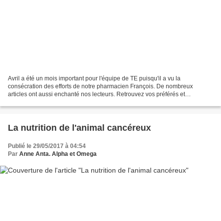
Avril a été un mois important pour l'équipe de TE puisqu'il a vu la
consécration des efforts de notre pharmacien François. De nombreux
articles ont aussi enchanté nos lecteurs. Retrouvez vos préférés et
découvrez ceux que vous avez ratés ! Comprendre...
La nutrition de l'animal cancéreux
Publié le 29/05/2017 à 04:54
Par
Anne Anta. Alpha et Omega