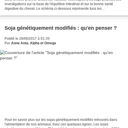
investigations sur la base de l'équilibre intestinal et sur la bonne santé
digestive du cheval. Le schéma ci-dessous représente tous les
métabolismes pour les bactéries amylolytiques...
Soja génétiquement modifiés : qu'en penser ?
Publié le 28/06/2017 à 01:35
Par
Anne Anta. Alpha et Omega
Pour en savoir plus sur les sojas génétiquement modifiés retrouvés dans
l'alimentation de nos animaux, lisez ces quelques lignes. Les sojas