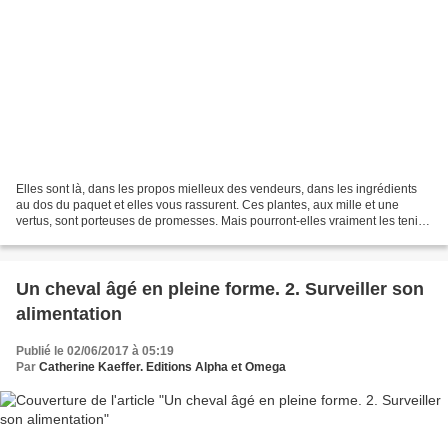
Elles sont là, dans les propos mielleux des vendeurs, dans les ingrédients
au dos du paquet et elles vous rassurent. Ces plantes, aux mille et une
vertus, sont porteuses de promesses. Mais pourront-elles vraiment les tenir ?
Capables d'apporter des minéraux,...
Un cheval âgé en pleine forme. 2. Surveiller son
alimentation
Publié le 02/06/2017 à 05:19
Par
Catherine Kaeffer. Editions Alpha et Omega