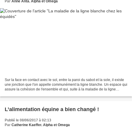
Par
Anne Anta. Alpha et Omega
Sur la face en contact avec le sol, entre la paroi du sabot et la sole, il existe
une jonction que l'on appelle communément la ligne blanche. Un espace qui
assure la cohésion de l'ensemble et qui, suite à la maladie de la ligne
blanche, se transforme...
L’alimentation équine a bien changé !
Publié le 08/06/2017 à 02:13
Par
Catherine Kaeffer. Alpha et Omega