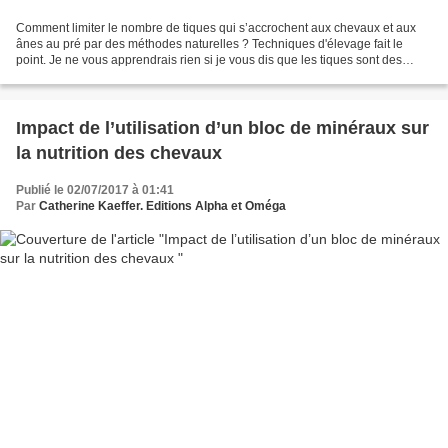
Comment limiter le nombre de tiques qui s’accrochent aux chevaux et aux
ânes au pré par des méthodes naturelles ? Techniques d'élevage fait le
point. Je ne vous apprendrais rien si je vous dis que les tiques sont des
parasites, du type acarien, voraces...
Impact de l’utilisation d’un bloc de minéraux sur
la nutrition des chevaux
Publié le 02/07/2017 à 01:41
Par
Catherine Kaeffer. Editions Alpha et Oméga