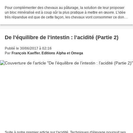
Pour complémenter des chevaux au pâturage, la solution de leur proposer
un bloc minéralisé est à coup sûr la plus pratique à mettre en œuvre. L’idée
très répandue est que de cette façon, les chevaux vont consommer ce dont
ils ont besoin et que cela met...
De l’équilibre de l’intestin : l’acidité (Partie 2)
Publié le 30/06/2017 à 02:16
Par
François Kaeffer. Editions Alpha et Omega
Suite à notre premier article sur l'acidité, Techniques d'élevage poursuit ses