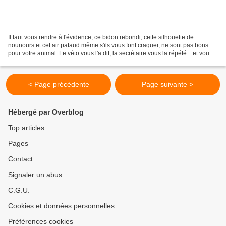
Il faut vous rendre à l'évidence, ce bidon rebondi, cette silhouette de
nounours et cet air pataud même s'ils vous font craquer, ne sont pas bons
pour votre animal. Le véto vous l'a dit, la secrétaire vous la répété... et vous
l'avez acheté ce truc pour...
< Page précédente
Page suivante >
Hébergé par Overblog
Top articles
Pages
Contact
Signaler un abus
C.G.U.
Cookies et données personnelles
Préférences cookies