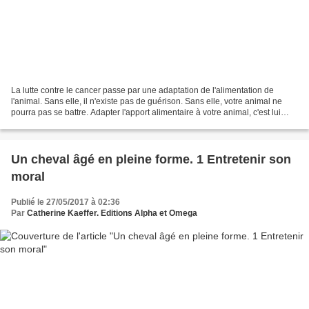
La lutte contre le cancer passe par une adaptation de l'alimentation de
l'animal. Sans elle, il n'existe pas de guérison. Sans elle, votre animal ne
pourra pas se battre. Adapter l'apport alimentaire à votre animal, c'est lui
fournir des armes. Le cancer,...
Un cheval âgé en pleine forme. 1 Entretenir son
moral
Publié le 27/05/2017 à 02:36
Par
Catherine Kaeffer. Editions Alpha et Omega