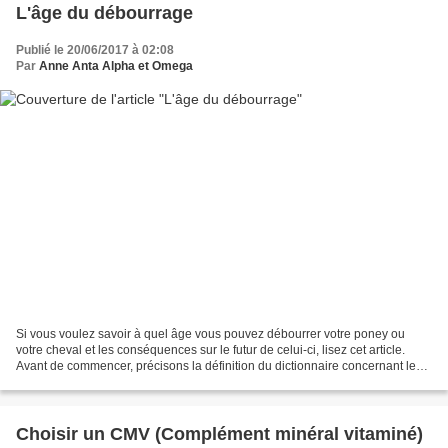
L'âge du débourrage
Publié le 20/06/2017 à 02:08
Par
Anne Anta Alpha et Omega
Si vous voulez savoir à quel âge vous pouvez débourrer votre poney ou
votre cheval et les conséquences sur le futur de celui-ci, lisez cet article.
Avant de commencer, précisons la définition du dictionnaire concernant le
débourrage : c'est le premier...
Choisir un CMV (Complément minéral vitaminé)