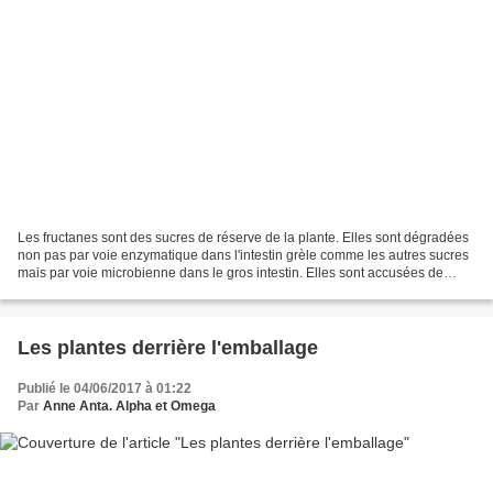
Les fructanes sont des sucres de réserve de la plante. Elles sont dégradées
non pas par voie enzymatique dans l'intestin grèle comme les autres sucres
mais par voie microbienne dans le gros intestin. Elles sont accusées de
provoquer des fourbures. Mais...
Les plantes derrière l'emballage
Publié le 04/06/2017 à 01:22
Par
Anne Anta. Alpha et Omega