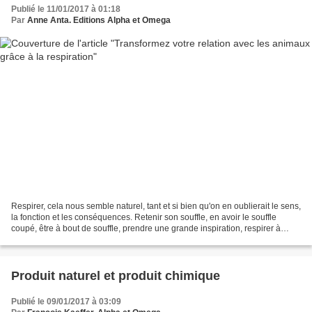
Publié le 11/01/2017 à 01:18
Par
Anne Anta. Editions Alpha et Omega
Respirer, cela nous semble naturel, tant et si bien qu'on en oublierait le sens,
la fonction et les conséquences. Retenir son souffle, en avoir le souffle
coupé, être à bout de souffle, prendre une grande inspiration, respirer à
pleins poumons, soupirer...
Produit naturel et produit chimique
Publié le 09/01/2017 à 03:09