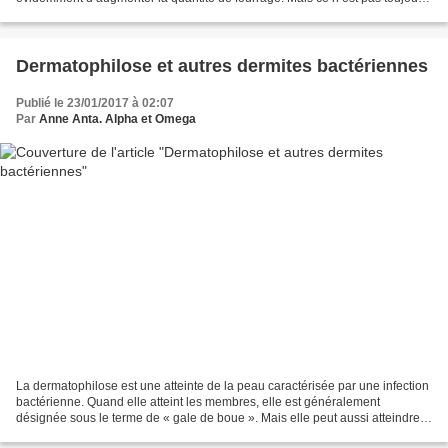
possible. Il peut donc être intéressant...
Dermatophilose et autres dermites bactériennes
Publié le 23/01/2017 à 02:07
Par
Anne Anta. Alpha et Omega
La dermatophilose est une atteinte de la peau caractérisée par une infection
bactérienne. Quand elle atteint les membres, elle est généralement
désignée sous le terme de « gale de boue ». Mais elle peut aussi atteindre
d'autres parties du corps et se...