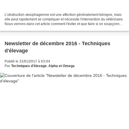
L’obstruction œsophagienne est une affection généralement bénigne, mais
elle peut rapidement se compliquer et nécessite l'intervention du vétérinaire.
Nous verrons dans cet article comment l'éviter et que faire si on soupçonne
une obstruction œsophagienne...
Newsletter de décembre 2016 - Techniques
d'élevage
Publié le 31/01/2017 à 03:04
Par
Techniques d'élevage. Alpha et Omega