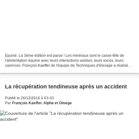
Epuisé. La 3ème édition est parue ! Les minéraux sont le casse-tête de
l'alimentation équine avec leurs interactions variées, leurs excès, leurs
carences. François Kaeffer de l'équipe de Techniques d'élevage a réalisé
une synthèse des connaissances actuelles...
La récupération tendineuse après un accident
Publié le 26/12/2016 à 03:43
Par
François Kaeffer. Alpha et Omega