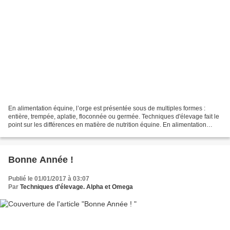
En alimentation équine, l’orge est présentée sous de multiples formes :
entière, trempée, aplatie, floconnée ou germée. Techniques d'élevage fait le
point sur les différences en matière de nutrition équine. En alimentation
équine, l’orge est présentée...
Bonne Année !
Publié le 01/01/2017 à 03:07
Par
Techniques d'élevage. Alpha et Omega