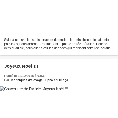
Suite à nos articles sur la structure du tendon, leur élasticité et les atteintes
possibles, nous abordons maintenant la phase de récupération. Pour ce
dernier article, nous allons voir les données qui régissent cette récupération
tendineuse. Comme nous...
Joyeux Noël !!!
Publié le 24/12/2016 à 03:37
Par
Techniques d'élevage. Alpha et Omega