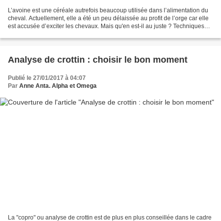
L’avoine est une céréale autrefois beaucoup utilisée dans l’alimentation du
cheval. Actuellement, elle a été un peu délaissée au profit de l’orge car elle
est accusée d’exciter les chevaux. Mais qu'en est-il au juste ? Techniques
d'élevage fait le point. L’avoine...
Analyse de crottin : choisir le bon moment
Publié le 27/01/2017 à 04:07
Par
Anne Anta. Alpha et Omega
La "copro" ou analyse de crottin est de plus en plus conseillée dans le cadre