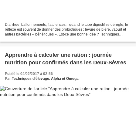
Diarrhée, ballonnements, flatulences... quand le tube digestif se dérègle, le
réflexe est souvent de donner des probiotiques : levure de bière, yaourt et
autres bactéries « bénéfiques ». Est-ce une bonne idée ? Techniques
d'élevage fait le point. Le résultat...
Apprendre à calculer une ration : journée
nutrition pour confirmés dans les Deux-Sèvres
Publié le 04/02/2017 à 02:56
Par
Techniques d'élevage. Alpha et Omega