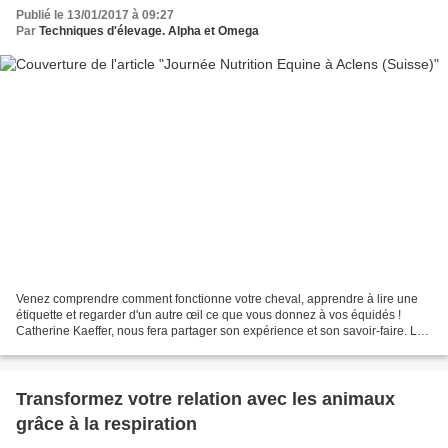
Publié le 13/01/2017 à 09:27
Par
Techniques d'élevage. Alpha et Omega
Venez comprendre comment fonctionne votre cheval, apprendre à lire une
étiquette et regarder d'un autre œil ce que vous donnez à vos équidés !
Catherine Kaeffer, nous fera partager son expérience et son savoir-faire. Le
tout dans une ambiance décontractée...
Transformez votre relation avec les animaux
grâce à la respiration