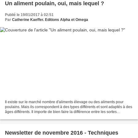
Un aliment poulain, oui, mais lequel ?
Publié le 19/01/2017 à 02:51
Par
Catherine Kaeffer. Editions Alpha et Omega
Il existe sur le marché nombre d'aliments élevage ou des aliments pour
poulains. Mais ils correspondent à des types différents et sont adaptés à des
âges différents. Il importe de bien faire la différence entre les sortes
d'aliments pour bien les choisir....
Newsletter de novembre 2016 - Techniques