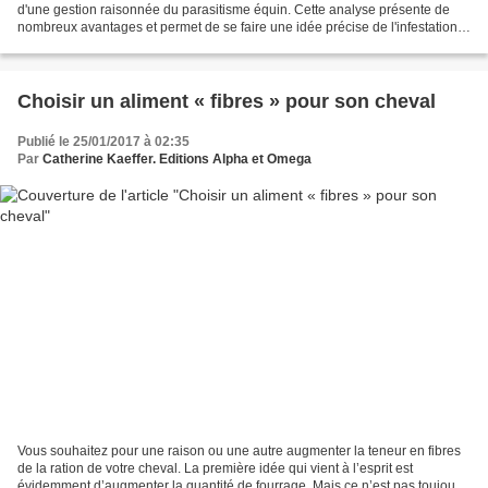
d'une gestion raisonnée du parasitisme équin. Cette analyse présente de
nombreux avantages et permet de se faire une idée précise de l'infestation
des équidés et de l'environnement....
Choisir un aliment « fibres » pour son cheval
Publié le 25/01/2017 à 02:35
Par
Catherine Kaeffer. Editions Alpha et Omega
Vous souhaitez pour une raison ou une autre augmenter la teneur en fibres
de la ration de votre cheval. La première idée qui vient à l’esprit est
évidemment d’augmenter la quantité de fourrage. Mais ce n’est pas toujours