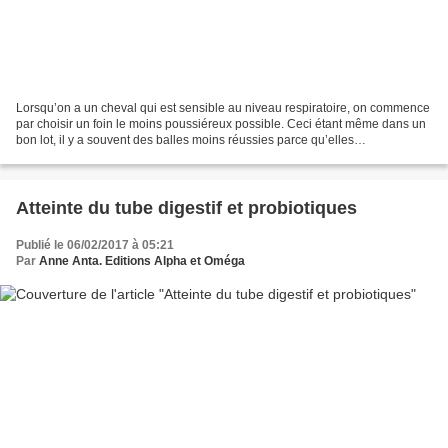
Lorsqu’on a un cheval qui est sensible au niveau respiratoire, on commence
par choisir un foin le moins poussiéreux possible. Ceci étant même dans un
bon lot, il y a souvent des balles moins réussies parce qu’elles
correspondent à la bordure du champ,...
Atteinte du tube digestif et probiotiques
Publié le 06/02/2017 à 05:21
Par
Anne Anta. Editions Alpha et Oméga