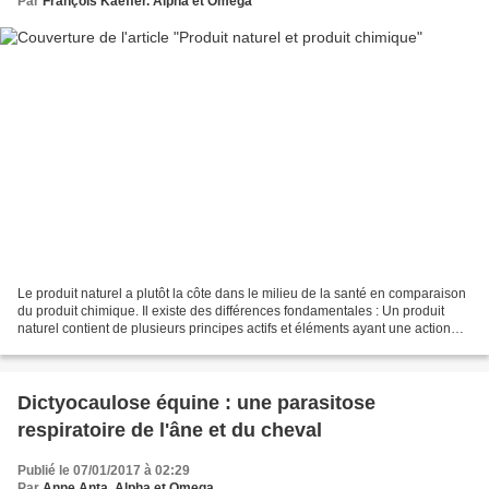
Par
François Kaeffer. Alpha et Omega
Le produit naturel a plutôt la côte dans le milieu de la santé en comparaison
du produit chimique. Il existe des différences fondamentales : Un produit
naturel contient de plusieurs principes actifs et éléments ayant une action
synergique avec ceux-ci....
Dictyocaulose équine : une parasitose
respiratoire de l'âne et du cheval
Publié le 07/01/2017 à 02:29
Par
Anne Anta. Alpha et Omega