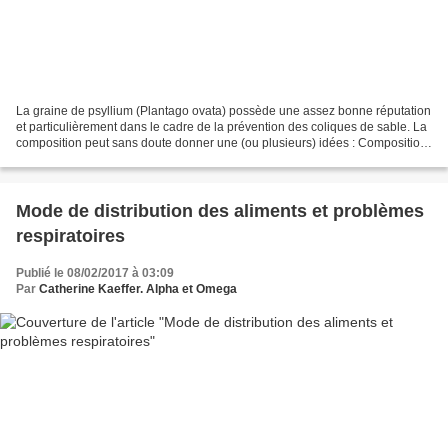
La graine de psyllium (Plantago ovata) possède une assez bonne réputation
et particulièrement dans le cadre de la prévention des coliques de sable. La
composition peut sans doute donner une (ou plusieurs) idées : Composition
de la graine de Psylium Protéines...
Mode de distribution des aliments et problèmes
respiratoires
Publié le 08/02/2017 à 03:09
Par
Catherine Kaeffer. Alpha et Omega