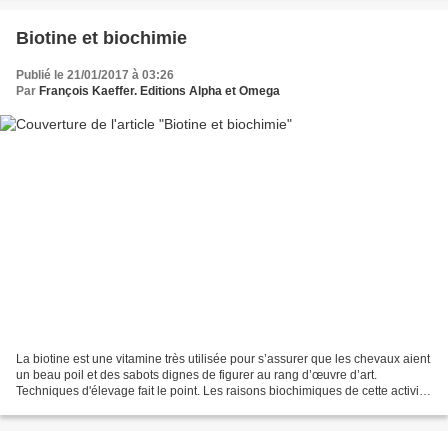
Biotine et biochimie
Publié le 21/01/2017 à 03:26
Par
François Kaeffer. Editions Alpha et Omega
La biotine est une vitamine très utilisée pour s’assurer que les chevaux aient
un beau poil et des sabots dignes de figurer au rang d’œuvre d’art.
Techniques d'élevage fait le point. Les raisons biochimiques de cette activité
sont au nombre de deux :...