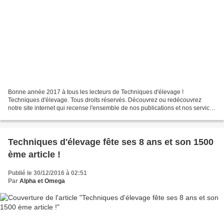
Bonne année 2017 à tous les lecteurs de Techniques d'élevage !
Techniques d'élevage. Tous droits réservés. Découvrez ou redécouvrez
notre site internet qui recense l'ensemble de nos publications et nos services
pour mieux connaître les équidés : http://anneetcat.wixsite.com/techniques-
elevage...
Techniques d'élevage fête ses 8 ans et son 1500
ème article !
Publié le 30/12/2016 à 02:51
Par
Alpha et Omega