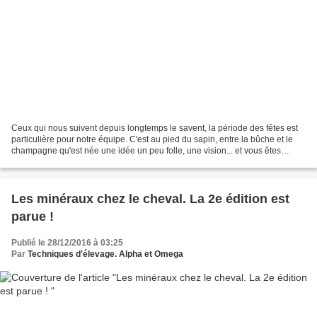
Ceux qui nous suivent depuis longtemps le savent, la période des fêtes est
particulière pour notre équipe. C'est au pied du sapin, entre la bûche et le
champagne qu'est née une idée un peu folle, une vision... et vous êtes
nombreux aujourd'hui à nous...
Les minéraux chez le cheval. La 2e édition est
parue !
Publié le 28/12/2016 à 03:25
Par
Techniques d'élevage. Alpha et Omega