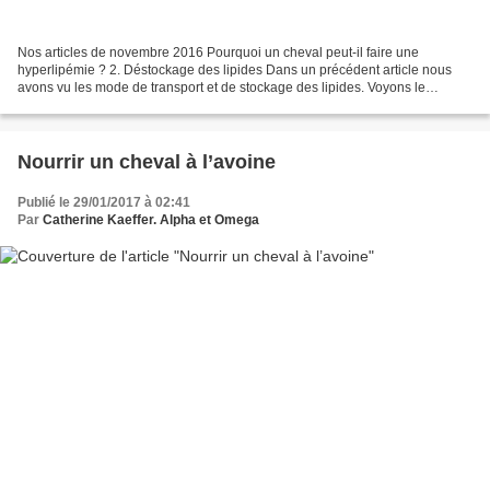
Nos articles de novembre 2016 Pourquoi un cheval peut-il faire une
hyperlipémie ? 2. Déstockage des lipides Dans un précédent article nous
avons vu les mode de transport et de stockage des lipides. Voyons le
déstockage des graisses. Les adipocytes ......
Nourrir un cheval à l’avoine
Publié le 29/01/2017 à 02:41
Par
Catherine Kaeffer. Alpha et Omega