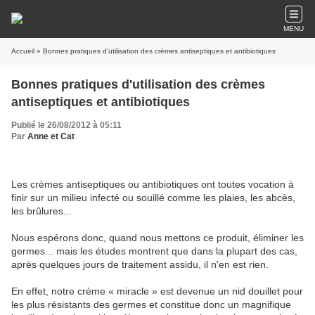
MENU
Accueil
» Bonnes pratiques d'utilisation des crèmes antiseptiques et antibiotiques
Bonnes pratiques d'utilisation des crèmes
antiseptiques et antibiotiques
Publié le 26/08/2012 à 05:11
Par
Anne et Cat
Les crèmes antiseptiques ou antibiotiques ont toutes vocation à
finir sur un milieu infecté ou souillé comme les plaies, les abcès,
les brûlures...
Nous espérons donc, quand nous mettons ce produit, éliminer les
germes... mais les études montrent que dans la plupart des cas,
après quelques jours de traitement assidu, il n'en est rien.
En effet, notre crème « miracle » est devenue un nid douillet pour
les plus résistants des germes et constitue donc un magnifique