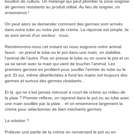
bouillon de culture. Un mélange qui peut plomber la zone soignée
de germes résistants au produit utilisé. Au lieu de soigner, on
ensemence !
On peut alors se demander comment des germes sont arrivés
dans notre tube ou notre pot de crème. La réponse est simple, ils
se sont servis d'un vecteur : nous.
Remémorons-nous cet instant où nous soignons notre animal
favori : on prend le tube ou le pot dans une main, on stabilise
l'animal de l'autre. Puis on presse le tube ou on ouvre le pot et on
va se servir avec la main qui vient de toucher l'animal. Les
premiers germes en profitent pour souiller l'entrée du tube ou le
pot. Et oui, même désinfectées à fond les mains ont toujours des
germes et surtout des germes résistants...
Et là, qui ne s'est jamais retrouvé à court de crème au milieu de
la plaie ? Premier réflexe, on reprend dans le pot ou au tube avec
une main souillée par la plaie... et on ensemence largement la
crème pour sélectionner de bien méchants germes.
La solution ?
Prélever une partie de la crème en renversant le pot ou en