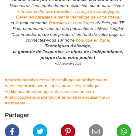
Découvrez l’ensemble de notre collection sur le parasitisme :
A la recherche des parasites : l’analyse coprologique
,
Gérer les parasites avant le vermifuge de votre cheval
et le petit mémento
Parasites et vermifuges
réalisés par TE.
Pour commander une de nos publications, utilisez l’onglet
"Commander un de nos produits" en haut de cette page ou
connectez-vous sur notre
boutique en ligne
.
Techniques d'élevage,
la garantie de l'expertise, le choix de l'indépendance,
jusque dans votre poche !
MAJ novembre 2025
#parasitesanalysecopro
#vermifugesnaturelschevaux
#gestionparasitesvermifuge
#parasitesvermifuges
#editionsalphaetomega
#pharmacieveterinaire
#naturopathiepouranimaux
#herboristeriepouranimaux
#anneanta
Partager