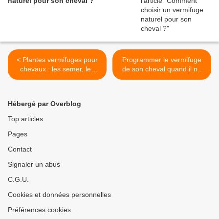
naturel pour son cheval ?
< Plantes vermifuges pour
Programmer le vermifuge
chevaux : les semer, les
de son cheval quand il ne
installer, les favoriser... une
gèle pas >
bonne idée ?
Hébergé par Overblog
Top articles
Pages
Contact
Signaler un abus
C.G.U.
Cookies et données personnelles
Préférences cookies