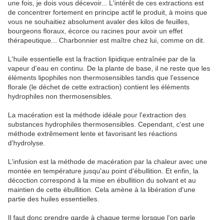
une fois, je dois vous décevoir... L'intérêt de ces extractions est
de concentrer fortement en principe actif le produit, à moins que
vous ne souhaitiez absolument avaler des kilos de feuilles,
bourgeons floraux, écorce ou racines pour avoir un effet
thérapeutique... Charbonnier est maître chez lui, comme on dit.
L'huile essentielle est la fraction lipidique entraînée par de la
vapeur d'eau en continu. De la plante de base, il ne reste que les
éléments lipophiles non thermosensibles tandis que l'essence
florale (le déchet de cette extraction) contient les éléments
hydrophiles non thermosensibles.
La macération est la méthode idéale pour l'extraction des
substances hydrophiles thermosensibles. Cependant, c'est une
méthode extrêmement lente et favorisant les réactions
d'hydrolyse.
L'infusion est la méthode de macération par la chaleur avec une
montée en température jusqu'au point d'ébullition. Et enfin, la
décoction correspond à la mise en ébullition du solvant et au
maintien de cette ébullition. Cela amène à la libération d'une
partie des huiles essentielles.
Il faut donc prendre garde à chaque terme lorsque l'on parle