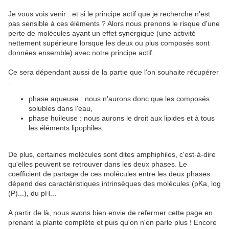
Je vous vois venir : et si le principe actif que je recherche n'est
pas sensible à ces éléments ? Alors nous prenons le risque d'une
perte de molécules ayant un effet synergique (une activité
nettement supérieure lorsque les deux ou plus composés sont
données ensemble) avec notre principe actif.
Ce sera dépendant aussi de la partie que l'on souhaite récupérer
:
phase aqueuse : nous n'aurons donc que les composés
solubles dans l'eau,
phase huileuse : nous aurons le droit aux lipides et à tous
les éléments lipophiles.
De plus, certaines molécules sont dites amphiphiles, c'est-à-dire
qu'elles peuvent se retrouver dans les deux phases. Le
coefficient de partage de ces molécules entre les deux phases
dépend des caractéristiques intrinsèques des molécules (pKa, log
(P)...), du pH...
A partir de là, nous avons bien envie de refermer cette page en
prenant la plante complète et puis qu'on n'en parle plus ! Encore