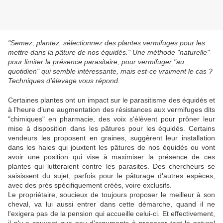
"Semez, plantez, sélectionnez des plantes vermifuges pour les
mettre dans la pâture de nos équidés." Une méthode "naturelle"
pour limiter la présence parasitaire, pour vermifuger "au
quotidien" qui semble intéressante, mais est-ce vraiment le cas ?
Techniques d'élevage vous répond.
Certaines plantes ont un impact sur le parasitisme des équidés et
à l'heure d'une augmentation des résistances aux vermifuges dits
"chimiques" en pharmacie, des voix s'élèvent pour prôner leur
mise à disposition dans les pâtures pour les équidés. Certains
vendeurs les proposent en graines, suggèrent leur installation
dans les haies qui jouxtent les pâtures de nos équidés ou vont
avoir une position qui vise à maximiser la présence de ces
plantes qui lutteraient contre les parasites. Des chercheurs se
saisissent du sujet, parfois pour le pâturage d'autres espèces,
avec des prés spécifiquement créés, voire exclusifs.
Le propriétaire, soucieux de toujours proposer le meilleur à son
cheval, va lui aussi entrer dans cette démarche, quand il ne
l'exigera pas de la pension qui accueille celui-ci. Et effectivement,