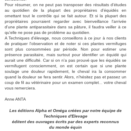
Pour résumer, on ne peut pas transposer des résultats d'études
au quotidien de la plupart des propriétaires d'équidés en
omettant tout le contrôle qui se fait autour. Et si la plupart des
propriétaires pourraient regarder avec bienveillance l'arrivée
d'une plante antiparasitaire dans sa pâture, il faudra veiller à ce
qu'elle ne pose pas de problème au quotidien.
A Techniques d'élevage, nous conseillons à ce jour à nos clients
de pratiquer l'observation et de noter si ces plantes vermifuges
sont plus consommées par période. Non pour estimer une
présence parasitaire, mais surtout pour identifier un équidé qui
aurait une difficulté. Car si on n'a pas prouvé que les équidés se
vermifugent consciemment, on est certain que si une plante
soulage une douleur rapidement, le cheval ira la consommer
quand la douleur se fera sentir. Alors, n'hésitez pas et passez un
coup de fil au vétérinaire pour un examen complet... votre cheval
vous remerciera.
Anne ANTA
Les éditions Alpha et Oméga créées par notre équipe de
Techniques d'Elevage
éditent des ouvrages écrits par des experts reconnus
du monde équin