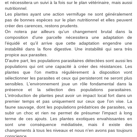
et nécessitera un suivi à la fois sur le plan vétérinaire, mais aussi
nutritionnel.
Les plantes ayant une action vermifuge ne sont généralement
pas de bonnes espèces sur le plan nutritionnel et elles peuvent
créer des carences, restons prudents.
On notera par ailleurs qu'un changement brutal dans la
composition d'une parcelle nécessitera une adaptation de
l'équidé et qu'il arrive que cette adaptation engendre une
instabilité dans la flore digestive. Une instabilité qui sera très
propice aux parasites.
D'autre part, les populations parasitaires détectées sont aussi les
populations qui ont une capacité à créer des résistances. Les
plantes que l'on mettra régulièrement à disposition vont
sélectionner les parasites et ceux qui persisteront ne seront plus
sensibles. L'environnement joue un rôle fondamental dans la
présence et la sélection des populations parasitaires.
L'introduction de plantes peut avoir un impact local fort dans un
premier temps et pas uniquement sur ceux que l'on vise. La
faune sauvage, dont les populations prédatrices de parasites, va
subir un choc et rien ne permet de présumer l'impact à long
terme de ces ajouts. Les plantes exotiques envahissantes en
sont une conséquence médiatisée, mais il existe des
changements à tous les niveaux et nous n'en avons pas toujours
conscience.