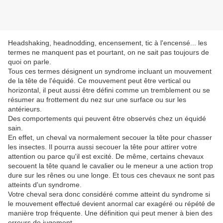
Headshaking, headnodding, encensement, tic à l'encensé... les
termes ne manquent pas et pourtant, on ne sait pas toujours de
quoi on parle.
Tous ces termes désignent un syndrome incluant un mouvement
de la tête de l'équidé. Ce mouvement peut être vertical ou
horizontal, il peut aussi être défini comme un tremblement ou se
résumer au frottement du nez sur une surface ou sur les
antérieurs.
Des comportements qui peuvent être observés chez un équidé
sain.
En effet, un cheval va normalement secouer la tête pour chasser
les insectes. Il pourra aussi secouer la tête pour attirer votre
attention ou parce qu'il est excité. De même, certains chevaux
secouent la tête quand le cavalier ou le meneur a une action trop
dure sur les rênes ou une longe. Et tous ces chevaux ne sont pas
atteints d'un syndrome.
Votre cheval sera donc considéré comme atteint du syndrome si
le mouvement effectué devient anormal car exagéré ou répété de
manière trop fréquente. Une définition qui peut mener à bien des
erreurs de jugement.