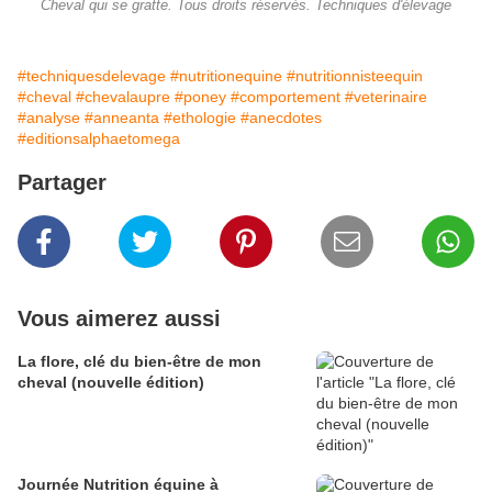
Cheval qui se gratte. Tous droits réservés. Techniques d'élevage
#techniquesdelevage
#nutritionequine
#nutritionnisteequin
#cheval
#chevalaupre
#poney
#comportement
#veterinaire
#analyse
#anneanta
#ethologie
#anecdotes
#editionsalphaetomega
Partager
Vous aimerez aussi
La flore, clé du bien-être de mon
cheval (nouvelle édition)
Journée Nutrition équine à