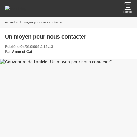
MENU
Accueil
» Un moyen pour nous contacter
Un moyen pour nous contacter
Publié le 04/01/2009 à 16:13
Par
Anne et Cat