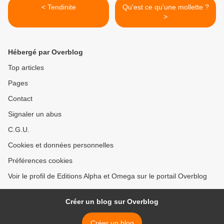
< Tendinite
Qu'est ce qu'une mollette ?
>
Hébergé par Overblog
Top articles
Pages
Contact
Signaler un abus
C.G.U.
Cookies et données personnelles
Préférences cookies
Voir le profil de Editions Alpha et Omega sur le portail Overblog
Créer un blog sur Overblog
Créer un blog