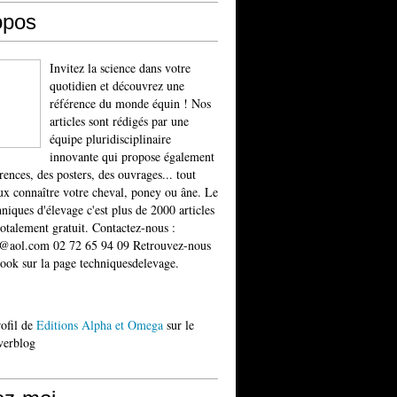
opos
Invitez la science dans votre
quotidien et découvrez une
référence du monde équin ! Nos
articles sont rédigés par une
équipe pluridisciplinaire
innovante qui propose également
rences, des posters, des ouvrages... tout
x connaître votre cheval, poney ou âne. Le
niques d'élevage c'est plus de 2000 articles
totalement gratuit. Contactez-nous :
t@aol.com 02 72 65 94 09 Retrouvez-nous
ook sur la page techniquesdelevage.
rofil de
Editions Alpha et Omega
sur le
verblog