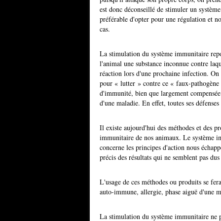
est donc déconseillé de stimuler un système
préférable d'opter pour une régulation et 
cas.
La stimulation du système immunitaire repo
l'animal une substance inconnue contre laque
réaction lors d'une prochaine infection. O
pour « lutter » contre ce « faux-pathogène 
d'immunité, bien que largement compensée pa
d'une maladie. En effet, toutes ses défenses s
Il existe aujourd'hui des méthodes et des p
immunitaire de nos animaux. Le système imm
concerne les principes d'action nous échap
précis des résultats qui ne semblent pas dus
L'usage de ces méthodes ou produits se fera
auto-immune, allergie, phase aiguë d'une mal
La stimulation du système immunitaire ne p