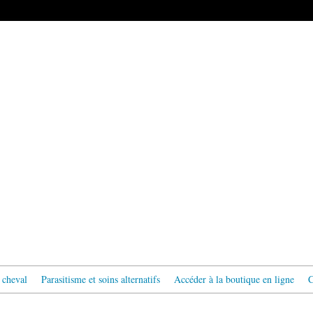
 cheval
Parasitisme et soins alternatifs
Accéder à la boutique en ligne
C