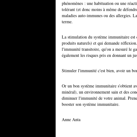
phénomènes : une habituation ou une réacti
tolérant (et donc moins à même de défendre
maladies auto-immunes ou des allergies. La 
terme.
La stimulation du système immunitaire est d
produits naturels) et qui demande réflexion
l'immunité transitoire, qu'on a mesuré le ga
également les risques pris en donnant un ju
Stimuler l'immunité c'est bien, avoir un bo
Or un bon système immunitaire s'obtient ave
minéral), un environnement sain et des cond
diminuer l'immunité de votre animal. Pren
booster son système immunitaire.
Anne Anta