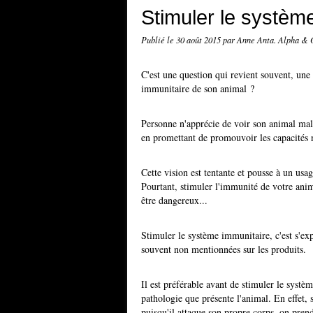
Stimuler le systèm
Publié le
30 août 2015
par Anne Anta. Alpha &
C'est une question qui revient souvent, un
immunitaire de son animal ?
Personne n'apprécie de voir son animal mal
en promettant de promouvoir les capacités n
Cette vision est tentante et pousse à un us
Pourtant, stimuler l'immunité de votre anim
être dangereux...
Stimuler le système immunitaire, c'est s'exp
souvent non mentionnées sur les produits.
Il est préférable avant de stimuler le systèm
pathologie que présente l'animal. En effet,
puisqu'il attaque son propre corps, on prend