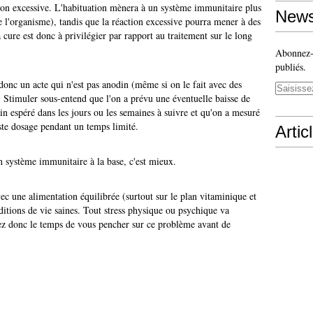
on excessive. L'habituation mènera à un système immunitaire plus
News
 l'organisme), tandis que la réaction excessive pourra mener à des
cure est donc à privilégier par rapport au traitement sur le long
Abonnez-v
publiés.
onc un acte qui n'est pas anodin (même si on le fait avec des
. Stimuler sous-entend que l'on a prévu une éventuelle baisse de
in espéré dans les jours ou les semaines à suivre et qu'on a mesuré
ste dosage pendant un temps limité.
Artic
n système immunitaire à la base, c'est mieux.
c une alimentation équilibrée (surtout sur le plan vitaminique et
itions de vie saines. Tout stress physique ou psychique va
ez donc le temps de vous pencher sur ce problème avant de