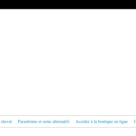
 cheval
Parasitisme et soins alternatifs
Accéder à la boutique en ligne
C