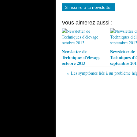
S'inscrire à la newsletter
Vous aimerez aussi :
Newsletter de
Newsletter de
Techniques d'élevage
Techniques d'é
octobre 2013
septembre 201