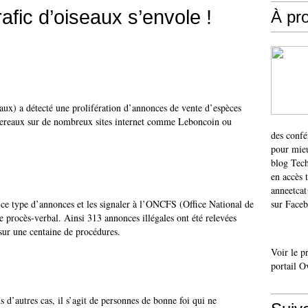
rafic d’oiseaux s’envole !
À pr
ux) a détecté une prolifération d’annonces de vente d’espèces
ssereaux sur de nombreux sites internet comme Leboncoin ou
des confé
pour mieu
blog Tech
en accès 
anneetca
r ce type d’annonces et les signaler à l’ONCFS (Office National de
sur Faceb
e procès-verbal. Ainsi 313 annonces illégales ont été relevées
ur une centaine de procédures.
Voir le p
portail O
ns d’autres cas, il s’agit de personnes de bonne foi qui ne