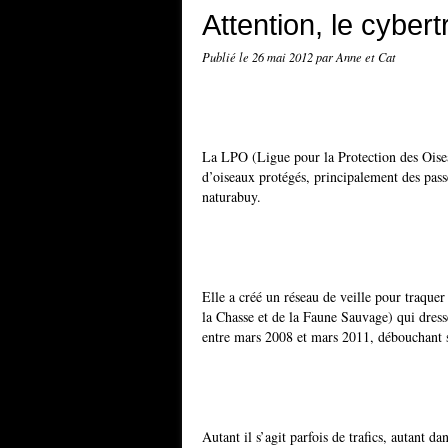
Attention, le cybert
Publié le
26 mai 2012
par Anne et Cat
La LPO (Ligue pour la Protection des Oisea
d’oiseaux protégés, principalement des pa
naturabuy.
Elle a créé un réseau de veille pour traque
la Chasse et de la Faune Sauvage) qui dress
entre mars 2008 et mars 2011, débouchant s
Autant il s’agit parfois de trafics, autant da