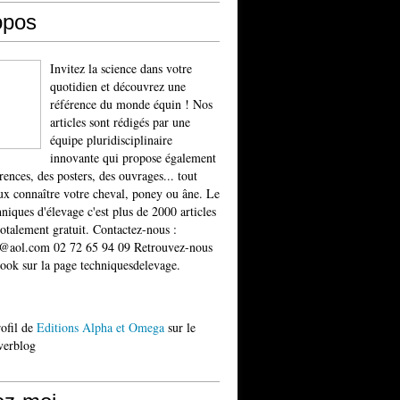
opos
Invitez la science dans votre
quotidien et découvrez une
référence du monde équin ! Nos
articles sont rédigés par une
équipe pluridisciplinaire
innovante qui propose également
rences, des posters, des ouvrages... tout
x connaître votre cheval, poney ou âne. Le
niques d'élevage c'est plus de 2000 articles
totalement gratuit. Contactez-nous :
t@aol.com 02 72 65 94 09 Retrouvez-nous
ook sur la page techniquesdelevage.
rofil de
Editions Alpha et Omega
sur le
verblog