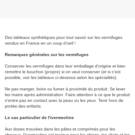
Des tableaux synthétiques pour tout savoir sur les vermifuges
vendus en France en un coup d'oeil !
Remarques générales sur les vermifuges
Conserver les vermifuges dans leur emballage d'origine et bien
remettre le bouchon (propre) si on veut conserver (et si c'est
possible, voir les tableaux ci-dessous selon les spécialités).
Ne pas manger, boire ou fumer à proximité du produit. Se laver
les mains après administration. Faire attention à ce que le produit
n'entre pas en contact avec la peau ou les yeux. Tenir hors de
portée des enfants.
Le cas particulier de l'ivermectine
Aux doses trouvées dans les pâtes et comprimés pour les
chevaux, l'ivermectine est toxique pour les chiens, les chats et les