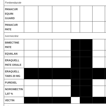
Fenbendazole
PANACUR
EQUIN
GUARD
PANACUR
PATE
Ivermectine
BIMECTINE
PATE
EQVALAN
ERAQUELL
PATE ORALE
ERAQUELL
TABS 20 MG
FUREXEL
NOROMECTIN
1,87 %
VECTIN