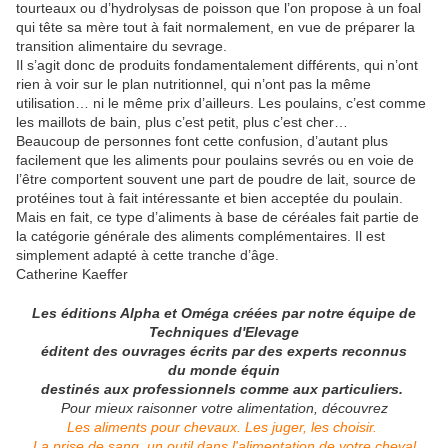
tourteaux ou d’hydrolysas de poisson que l’on propose à un foal
qui tête sa mère tout à fait normalement, en vue de préparer la
transition alimentaire du sevrage.
Il s’agit donc de produits fondamentalement différents, qui n’ont
rien à voir sur le plan nutritionnel, qui n’ont pas la même
utilisation… ni le même prix d’ailleurs. Les poulains, c’est comme
les maillots de bain, plus c’est petit, plus c’est cher…
Beaucoup de personnes font cette confusion, d’autant plus
facilement que les aliments pour poulains sevrés ou en voie de
l’être comportent souvent une part de poudre de lait, source de
protéines tout à fait intéressante et bien acceptée du poulain.
Mais en fait, ce type d’aliments à base de céréales fait partie de
la catégorie générale des aliments complémentaires. Il est
simplement adapté à cette tranche d’âge.
Catherine Kaeffer
Les éditions Alpha et Oméga créées par notre équipe de
Techniques d'Elevage
éditent des ouvrages écrits par des experts reconnus
du monde équin
destinés aux professionnels comme aux particuliers.
Pour mieux raisonner votre alimentation, découvrez
Les aliments pour chevaux. Les juger, les choisir.
La prise de sang, un outil dans l'alimentation de votre cheval