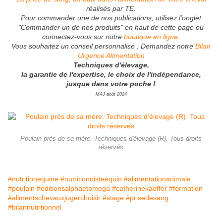
réalisés par TE.
Pour commander une de nos publications, utilisez l’onglet
"Commander un de nos produits" en haut de cette page ou
connectez-vous sur notre
boutique en ligne
.
Vous souhaitez un conseil personnalisé : Demandez notre
Bilan
Urgence Alimentation
Techniques d'élevage,
la garantie de l'expertise, le choix de l'indépendance,
jusque dans votre poche !
MAJ août 2024
Poulain près de sa mère. Techniques d'élevage (R). Tous droits
réservés
#nutritionequine
#nutritionnisteequin
#alimentationanimale
#poulain
#editionsalphaetomega
#catherinekaeffer
#formation
#alimentschevauxjugerchoisir
#stage
#prisedesang
#bilannutritionnel