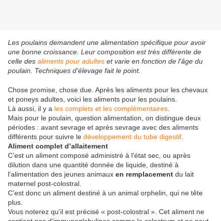
Les poulains demandent une alimentation spécifique pour avoir
une bonne croissance. Leur composition est très différente de
celle des
aliments pour adultes
et varie en fonction de l'âge du
poulain. Techniques d'élevage fait le point.
Chose promise, chose due. Après les aliments pour les chevaux
et poneys adultes, voici les aliments pour les poulains.
Là aussi, il y a
les complets et les complémentaires
.
Mais pour le poulain, question alimentation, on distingue deux
périodes : avant sevrage et après sevrage avec des aliments
différents pour suivre le
développement du tube digestif
.
Aliment complet d’allaitement
C’est un aliment composé administré à l'état sec, ou après
dilution dans une quantité donnée de liquide, destiné à
l'alimentation des jeunes animaux
en remplacement
du lait
maternel post-colostral.
C’est donc un aliment destiné à un animal orphelin, qui ne tête
plus.
Vous noterez qu’il est précisé « post-colostral ». Cet aliment ne