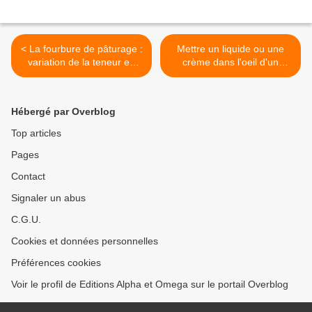
< La fourbure de pâturage :
Mettre un liquide ou une
variation de la teneur en
crème dans l'oeil d'un
fructanes de l'herbe
animal >
Hébergé par Overblog
Top articles
Pages
Contact
Signaler un abus
C.G.U.
Cookies et données personnelles
Préférences cookies
Voir le profil de Editions Alpha et Omega sur le portail Overblog