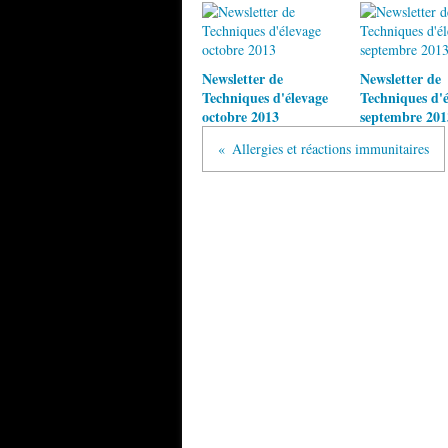
Newsletter de
Newsletter de
Techniques d'élevage
Techniques d'é
octobre 2013
septembre 201
Allergies et réactions immunitaires