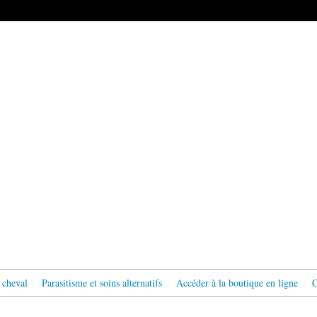
 cheval
Parasitisme et soins alternatifs
Accéder à la boutique en ligne
C