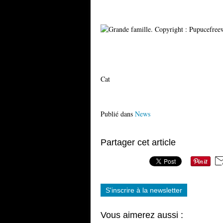
Cat
Publié dans
News
Partager cet article
S'inscrire à la newsletter
Vous aimerez aussi :