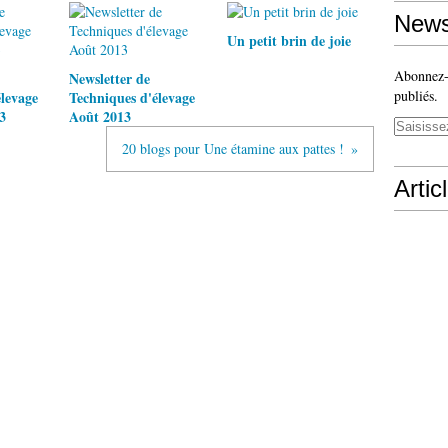
News
Un petit brin de joie
Abonnez-v
Newsletter de
publiés.
levage
Techniques d'élevage
3
Août 2013
20 blogs pour Une étamine aux pattes !
Artic