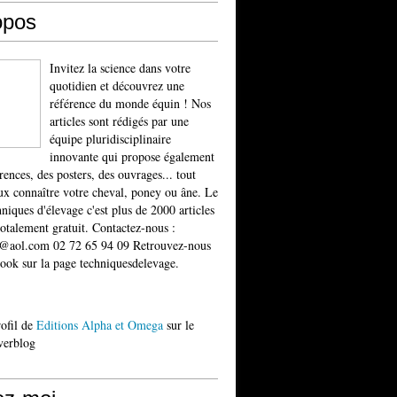
opos
Invitez la science dans votre
quotidien et découvrez une
référence du monde équin ! Nos
articles sont rédigés par une
équipe pluridisciplinaire
innovante qui propose également
rences, des posters, des ouvrages... tout
x connaître votre cheval, poney ou âne. Le
niques d'élevage c'est plus de 2000 articles
totalement gratuit. Contactez-nous :
t@aol.com 02 72 65 94 09 Retrouvez-nous
ook sur la page techniquesdelevage.
rofil de
Editions Alpha et Omega
sur le
verblog