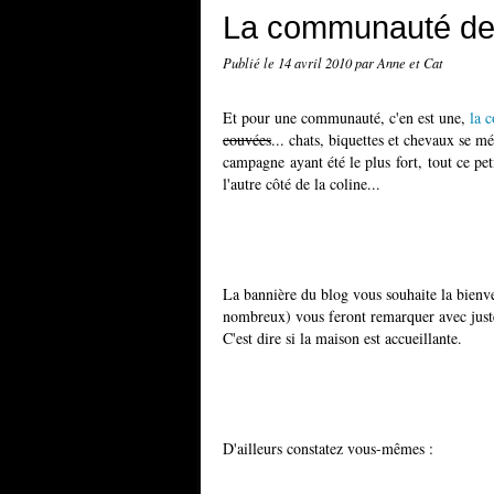
La communauté d
Publié le
14 avril 2010
par Anne et Cat
Et pour une communauté, c'en est une,
la 
couvées
... chats, biquettes et chevaux se m
campagne ayant été le plus fort, tout ce pet
l'autre côté de la coline...
La bannière du blog vous souhaite la bienven
nombreux) vous feront remarquer avec justes
C'est dire si la maison est accueillante.
D'ailleurs constatez vous-mêmes :