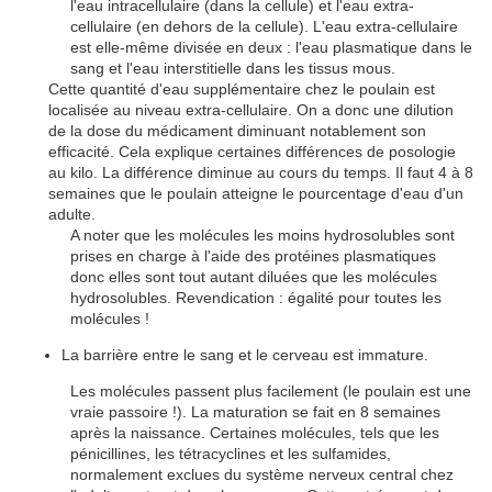
l'eau intracellulaire (dans la cellule) et l'eau extra-
cellulaire (en dehors de la cellule). L'eau extra-cellulaire
est elle-même divisée en deux : l'eau plasmatique dans le
sang et l'eau interstitielle dans les tissus mous.
Cette quantité d'eau supplémentaire chez le poulain est
localisée au niveau extra-cellulaire. On a donc une dilution
de la dose du médicament diminuant notablement son
efficacité. Cela explique certaines différences de posologie
au kilo. La différence diminue au cours du temps. Il faut 4 à 8
semaines que le poulain atteigne le pourcentage d'eau d'un
adulte.
A noter que les molécules les moins hydrosolubles sont
prises en charge à l'aide des protéines plasmatiques
donc elles sont tout autant diluées que les molécules
hydrosolubles. Revendication : égalité pour toutes les
molécules !
La barrière entre le sang et le cerveau est immature.
Les molécules passent plus facilement (le poulain est une
vraie passoire !). La maturation se fait en 8 semaines
après la naissance. Certaines molécules, tels que les
pénicillines, les tétracyclines et les sulfamides,
normalement exclues du système nerveux central chez