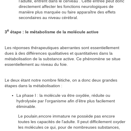
l'adulte, entrent dans le cerveau . Cette entrée peut donc
directement affecter les fonctions neurologiques de
manière plus marquée ou faire apparaître des effets
secondaires au niveau cérébral.
e
3
étape : le métabolisme de la molécule active
Les réponses thérapeutiques aberrantes sont essentiellement
dues à des différences qualitatives et quantitatives dans la
métabolisation de la substance active. Ce phénomène se situe
essentiellement au niveau du foie.
Le deux étant notre nombre fétiche, on a donc deux grandes
étapes dans la métabolisation :
La phase I : la molécule va être oxydée, réduite ou
hydrolysée par l'organisme afin d'être plus facilement
éliminable.
Le poulain,encore immature ne possède pas encore
toutes les capacités de l'adulte. Il peut difficilement oxyder
les molécules ce qui, pour de nombreuses substances,