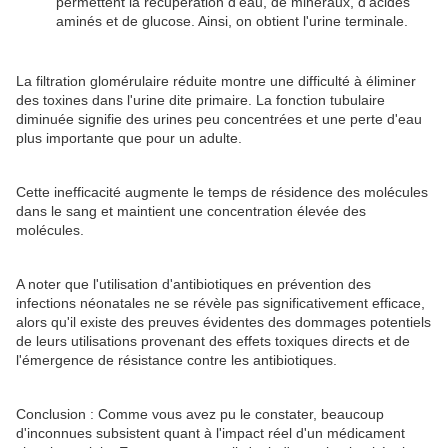
permettent la récupération d'eau, de minéraux, d'acides
aminés et de glucose. Ainsi, on obtient l'urine terminale.
La filtration glomérulaire réduite montre une difficulté à éliminer
des toxines dans l'urine dite primaire. La fonction tubulaire
diminuée signifie des urines peu concentrées et une perte d'eau
plus importante que pour un adulte.
Cette inefficacité augmente le temps de résidence des molécules
dans le sang et maintient une concentration élevée des
molécules.
A noter que l'utilisation d'antibiotiques en prévention des
infections néonatales ne se révèle pas significativement efficace,
alors qu'il existe des preuves évidentes des dommages potentiels
de leurs utilisations provenant des effets toxiques directs et de
l'émergence de résistance contre les antibiotiques.
Conclusion : Comme vous avez pu le constater, beaucoup
d'inconnues subsistent quant à l'impact réel d'un médicament