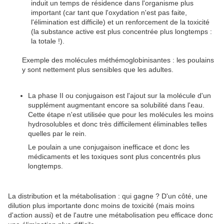
induit un temps de résidence dans l'organisme plus
important (car tant que l'oxydation n'est pas faite,
l'élimination est difficile) et un renforcement de la toxicité
(la substance active est plus concentrée plus longtemps :
la totale !).
Exemple des molécules méthémoglobinisantes : les poulains
y sont nettement plus sensibles que les adultes.
La phase II ou conjugaison est l'ajout sur la molécule d'un
supplément augmentant encore sa solubilité dans l'eau.
Cette étape n'est utilisée que pour les molécules les moins
hydrosolubles et donc très difficilement éliminables telles
quelles par le rein.
Le poulain a une conjugaison inefficace et donc les
médicaments et les toxiques sont plus concentrés plus
longtemps.
La distribution et la métabolisation : qui gagne ? D'un côté, une
dilution plus importante donc moins de toxicité (mais moins
d'action aussi) et de l'autre une métabolisation peu efficace donc