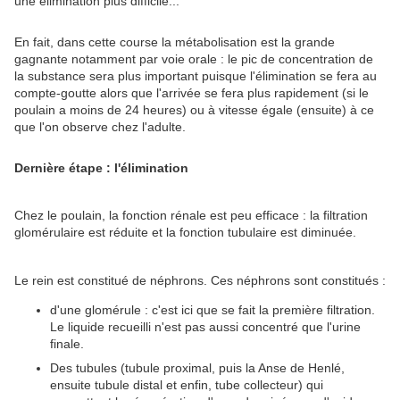
une élimination plus difficile...
En fait, dans cette course la métabolisation est la grande
gagnante notamment par voie orale : le pic de concentration de
la substance sera plus important puisque l'élimination se fera au
compte-goutte alors que l'arrivée se fera plus rapidement (si le
poulain a moins de 24 heures) ou à vitesse égale (ensuite) à ce
que l'on observe chez l'adulte.
Dernière étape : l'élimination
Chez le poulain, la fonction rénale est peu efficace : la filtration
glomérulaire est réduite et la fonction tubulaire est diminuée.
Le rein est constitué de néphrons. Ces néphrons sont constitués :
d'une glomérule : c'est ici que se fait la première filtration.
Le liquide recueilli n'est pas aussi concentré que l'urine
finale.
Des tubules (tubule proximal, puis la Anse de Henlé,
ensuite tubule distal et enfin, tube collecteur) qui