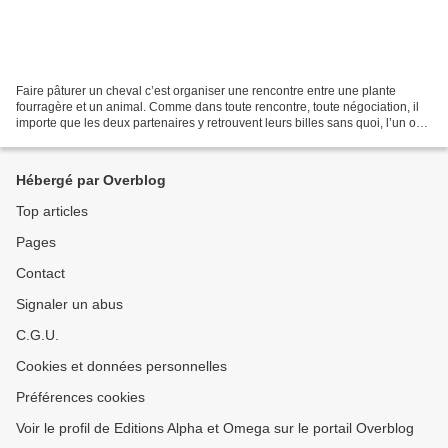
Faire pâturer un cheval c’est organiser une rencontre entre une plante
fourragère et un animal. Comme dans toute rencontre, toute négociation, il
importe que les deux partenaires y retrouvent leurs billes sans quoi, l’un ou
l’autre va vite quitter la...
Hébergé par Overblog
Top articles
Pages
Contact
Signaler un abus
C.G.U.
Cookies et données personnelles
Préférences cookies
Voir le profil de Editions Alpha et Omega sur le portail Overblog