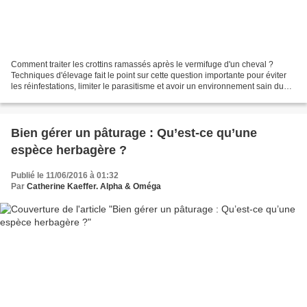
Comment traiter les crottins ramassés après le vermifuge d'un cheval ?
Techniques d'élevage fait le point sur cette question importante pour éviter
les réinfestations, limiter le parasitisme et avoir un environnement sain du
point de vue parasitaire. Une...
Bien gérer un pâturage : Qu’est-ce qu’une
espèce herbagère ?
Publié le 11/06/2016 à 01:32
Par
Catherine Kaeffer. Alpha & Oméga