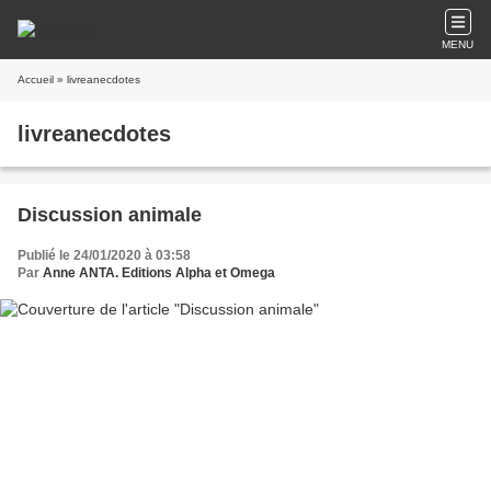
MENU
Accueil
» livreanecdotes
livreanecdotes
Discussion animale
Publié le 24/01/2020 à 03:58
Par
Anne ANTA. Editions Alpha et Omega