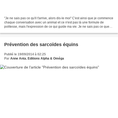
"Je ne sais pas ce qu'il t'arrive, alors dis-le moi" C'est ainsi que je commence
chaque conversation avec un animal et ce n'est pas là une formule de
politesse, mais l'expression de ce qui guide ma vie. Je ne sais pas ce que
peut penser un animal. Je...
Prévention des sarcoïdes équins
Publié le 19/09/2014 à 02:25
Par
Anne Anta. Editions Alpha & Oméga