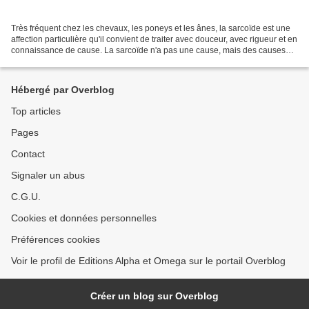
Très fréquent chez les chevaux, les poneys et les ânes, la sarcoïde est une
affection particulière qu'il convient de traiter avec douceur, avec rigueur et en
connaissance de cause. La sarcoïde n'a pas une cause, mais des causes
qui vont ensemble donner...
Hébergé par Overblog
Top articles
Pages
Contact
Signaler un abus
C.G.U.
Cookies et données personnelles
Préférences cookies
Voir le profil de Editions Alpha et Omega sur le portail Overblog
Créer un blog sur Overblog