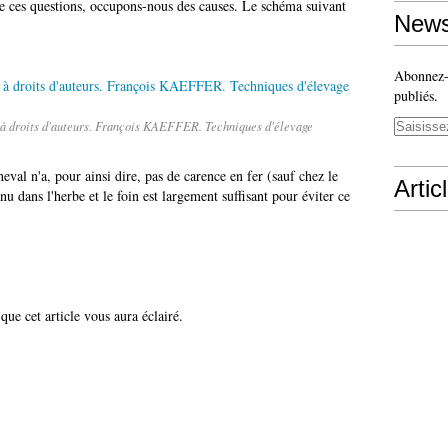
 ces questions, occupons-nous des causes. Le schéma suivant
News
Abonnez-v
publiés.
à droits d'auteurs. François KAEFFER. Techniques d'élevage
eval n'a, pour ainsi dire, pas de carence en fer (sauf chez le
Artic
u dans l'herbe et le foin est largement suffisant pour éviter ce
que cet article vous aura éclairé.