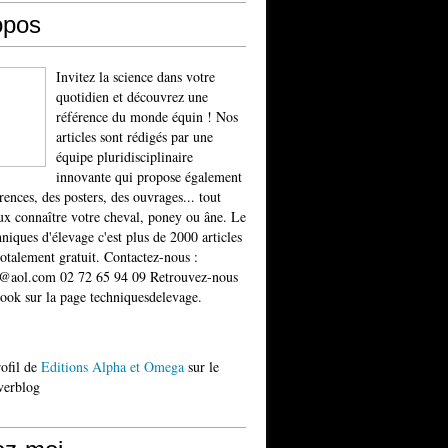
opos
Invitez la science dans votre
quotidien et découvrez une
référence du monde équin ! Nos
articles sont rédigés par une
équipe pluridisciplinaire
innovante qui propose également
rences, des posters, des ouvrages... tout
x connaître votre cheval, poney ou âne. Le
niques d'élevage c'est plus de 2000 articles
totalement gratuit. Contactez-nous :
t@aol.com 02 72 65 94 09 Retrouvez-nous
ook sur la page techniquesdelevage.
rofil de
Editions Alpha et Omega
sur le
verblog