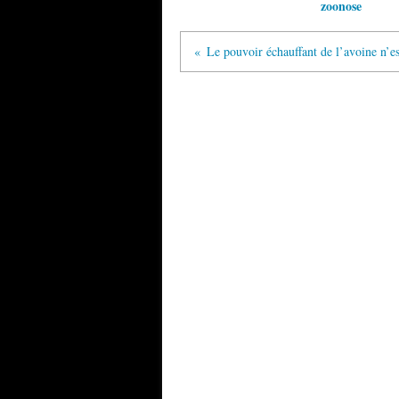
zoonose