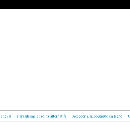
 cheval
Parasitisme et soins alternatifs
Accéder à la boutique en ligne
C