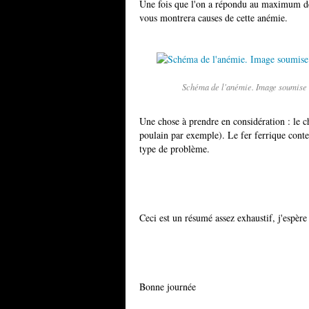
Une fois que l'on a répondu au maximum de
vous montrera causes de cette anémie.
Schéma de l'anémie. Image soumise 
Une chose à prendre en considération : le ch
poulain par exemple). Le fer ferrique conten
type de problème.
Ceci est un résumé assez exhaustif, j'espère 
Bonne journée