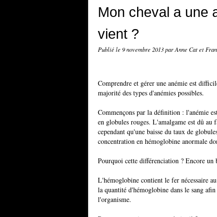
Mon cheval a une a
vient ?
Publié le
9 novembre 2013
par Anne Cat et Fran
Comprendre et gérer une anémie est difficil
majorité des types d'anémies possibles.
Commençons par la définition : l'anémie es
en globules rouges. L'amalgame est dû au fai
cependant qu'une baisse du taux de globule
concentration en hémoglobine anormale do
Pourquoi cette différenciation ? Encore un
L'hémoglobine contient le fer nécessaire au
la quantité d'hémoglobine dans le sang afin 
l'organisme.