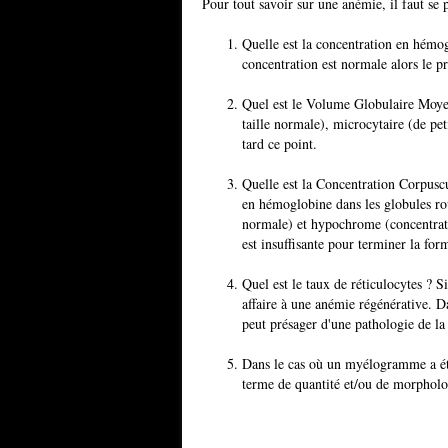
Pour tout savoir sur une anémie, il faut se 
Quelle est la concentration en hémogl
concentration est normale alors le pr
Quel est le Volume Globulaire Moye
taille normale), microcytaire (de pet
tard ce point.
Quelle est la Concentration Corpus
en hémoglobine dans les globules ro
normale) et hypochrome (concentrati
est insuffisante pour terminer la fo
Quel est le taux de réticulocytes ? S
affaire à une anémie régénérative. D
peut présager d'une pathologie de la
Dans le cas où un myélogramme a été 
terme de quantité et/ou de morpholog