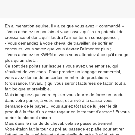
En alimentation équine, il y a ce que vous avez « commandé » :
- Vous achetez un poulain et vous savez qu’il a un potentiel de
croissance et donc qu’il faudra l’alimenter en conséquence ;
- Vous demandez à votre cheval de travailler, de sortir en
concours, vous savez que vous devrez l’alimenter plus ;
- Vous achetez un KWPN et vous vous attendez à ce qu’il mange
plus qu’un shet…
Ce sont des points sur lesquels vous avez une emprise, qui
résultent de vos choix. Pour prendre un langage commercial,
vous avez demandé un certain nombre de prestations
(croissance, travail…) qui vous seront facturées de façon tout à
fait logique et prévisible.
Mais imaginez que votre épicier vous fourre de force un produit
dans votre panier, à votre insu, et arrivé à la caisse vous
demande de le payer… vous auriez tôt fait de lui jeter le dit
produit à la tête d’un geste rageur en le traitant d’escroc ! Et vous
auriez totalement raison.
Mais dans le monde du cheval, cela se passe autrement.
Votre étalon fait le tour du pré au passage et piaffe pour attirer
l’attention de la séduisante demoiselle du pré d’à côté. Vous