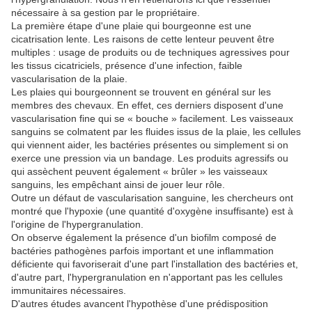
nécessaire à sa gestion par le propriétaire.
La première étape d'une plaie qui bourgeonne est une
cicatrisation lente. Les raisons de cette lenteur peuvent être
multiples : usage de produits ou de techniques agressives pour
les tissus cicatriciels, présence d'une infection, faible
vascularisation de la plaie.
Les plaies qui bourgeonnent se trouvent en général sur les
membres des chevaux. En effet, ces derniers disposent d'une
vascularisation fine qui se « bouche » facilement. Les vaisseaux
sanguins se colmatent par les fluides issus de la plaie, les cellules
qui viennent aider, les bactéries présentes ou simplement si on
exerce une pression via un bandage. Les produits agressifs ou
qui assèchent peuvent également « brûler » les vaisseaux
sanguins, les empêchant ainsi de jouer leur rôle.
Outre un défaut de vascularisation sanguine, les chercheurs ont
montré que l'hypoxie (une quantité d'oxygène insuffisante) est à
l'origine de l'hypergranulation.
On observe également la présence d'un biofilm composé de
bactéries pathogènes parfois important et une inflammation
déficiente qui favoriserait d'une part l'installation des bactéries et,
d'autre part, l'hypergranulation en n'apportant pas les cellules
immunitaires nécessaires.
D'autres études avancent l'hypothèse d'une prédisposition