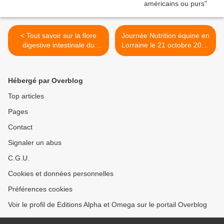
< Tout savoir sur la flore
Journée Nutrition équine en
digestive intestinale du
Lorraine le 21 octobre 2017
cheval ! Le poster
>
Hébergé par Overblog
Top articles
Pages
Contact
Signaler un abus
C.G.U.
Cookies et données personnelles
Préférences cookies
Voir le profil de Editions Alpha et Omega sur le portail Overblog