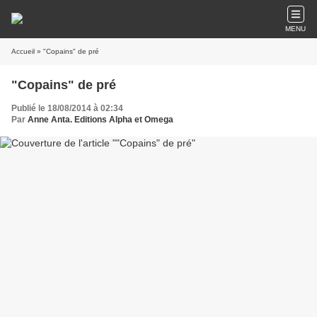
MENU
Accueil
» "Copains" de pré
"Copains" de pré
Publié le 18/08/2014 à 02:34
Par
Anne Anta. Editions Alpha et Omega