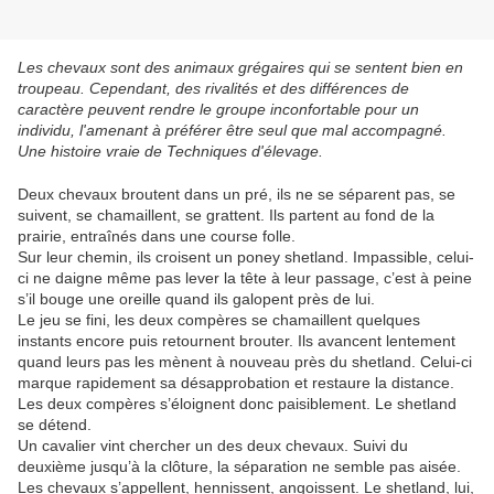
Les chevaux sont des animaux grégaires qui se sentent bien en
troupeau. Cependant, des rivalités et des différences de
caractère peuvent rendre le groupe inconfortable pour un
individu, l'amenant à préférer être seul que mal accompagné.
Une histoire vraie de Techniques d'élevage.
Deux chevaux broutent dans un pré, ils ne se séparent pas, se
suivent, se chamaillent, se grattent. Ils partent au fond de la
prairie, entraînés dans une course folle.
Sur leur chemin, ils croisent un poney shetland. Impassible, celui-
ci ne daigne même pas lever la tête à leur passage, c’est à peine
s’il bouge une oreille quand ils galopent près de lui.
Le jeu se fini, les deux compères se chamaillent quelques
instants encore puis retournent brouter. Ils avancent lentement
quand leurs pas les mènent à nouveau près du shetland. Celui-ci
marque rapidement sa désapprobation et restaure la distance.
Les deux compères s’éloignent donc paisiblement. Le shetland
se détend.
Un cavalier vint chercher un des deux chevaux. Suivi du
deuxième jusqu’à la clôture, la séparation ne semble pas aisée.
Les chevaux s’appellent, hennissent, angoissent. Le shetland, lui,