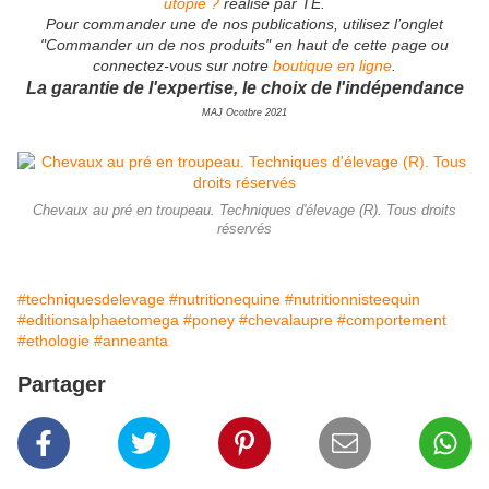
utopie ?
réalisé par TE.
Pour commander une de nos publications, utilisez l’onglet
"Commander un de nos produits" en haut de cette page ou
connectez-vous sur notre
boutique en ligne
.
La garantie de l'expertise, le choix de l'indépendance
MAJ Ocotbre 2021
Chevaux au pré en troupeau. Techniques d'élevage (R). Tous droits
réservés
#techniquesdelevage
#nutritionequine
#nutritionnisteequin
#editionsalphaetomega
#poney
#chevalaupre
#comportement
#ethologie
#anneanta
Partager