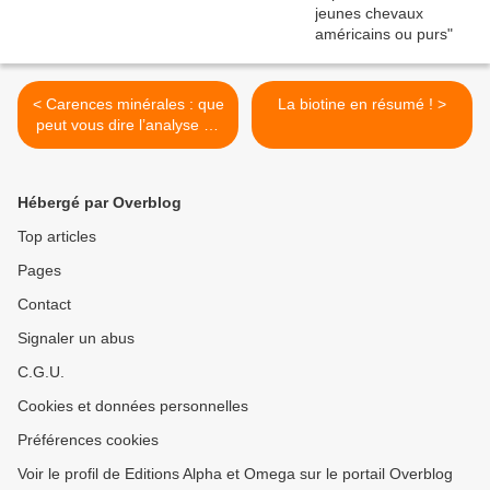
< Carences minérales : que
La biotine en résumé ! >
peut vous dire l’analyse du
poil de votre cheval ?
Hébergé par Overblog
Top articles
Pages
Contact
Signaler un abus
C.G.U.
Cookies et données personnelles
Préférences cookies
Voir le profil de Editions Alpha et Omega sur le portail Overblog