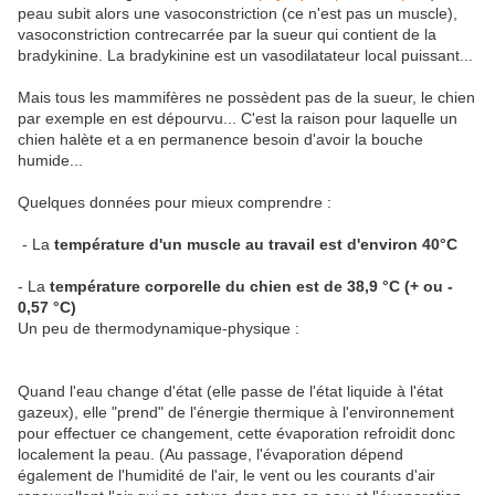
peau subit alors une vasoconstriction (ce n'est pas un muscle),
vasoconstriction contrecarrée par la sueur qui contient de la
bradykinine. La bradykinine est un vasodilatateur local puissant...
Mais tous les mammifères ne possèdent pas de la sueur, le chien
par exemple en est dépourvu... C'est la raison pour laquelle un
chien halète et a en permanence besoin d'avoir la bouche
humide...
Quelques données pour mieux comprendre :
- La
température d'un muscle au travail est d'environ 40°C
- La
température corporelle du chien est de 38,9 °C (+ ou -
0,57 °C)
Un peu de thermodynamique-physique :
Quand l'eau change d'état (elle passe de l'état liquide à l'état
gazeux), elle "prend" de l'énergie thermique à l'environnement
pour effectuer ce changement, cette évaporation refroidit donc
localement la peau. (Au passage, l'évaporation dépend
également de l'humidité de l'air, le vent ou les courants d'air