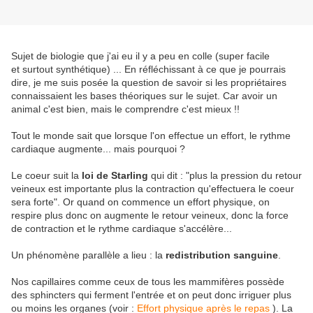
Sujet de biologie que j'ai eu il y a peu en colle (super facile
et surtout synthétique) ... En réfléchissant à ce que je pourrais
dire, je me suis posée la question de savoir si les propriétaires
connaissaient les bases théoriques sur le sujet. Car avoir un
animal c'est bien, mais le comprendre c'est mieux !!
Tout le monde sait que lorsque l'on effectue un effort, le rythme
cardiaque augmente... mais pourquoi ?
Le coeur suit la
loi de Starling
qui dit : "plus la pression du retour
veineux est importante plus la contraction qu'effectuera le coeur
sera forte". Or quand on commence un effort physique, on
respire plus donc on augmente le retour veineux, donc la force
de contraction et le rythme cardiaque s'accélère...
Un phénomène parallèle a lieu : la
redistribution sanguine
.
Nos capillaires comme ceux de tous les mammifères possède
des sphincters qui ferment l'entrée et on peut donc irriguer plus
ou moins les organes (voir :
Effort physique après le repas
). La