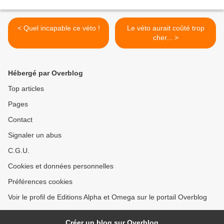
< Quel incapable ce véto !
Le véto aurait coûté trop
cher... >
Hébergé par Overblog
Top articles
Pages
Contact
Signaler un abus
C.G.U.
Cookies et données personnelles
Préférences cookies
Voir le profil de Editions Alpha et Omega sur le portail Overblog
Créer un blog sur Overblog