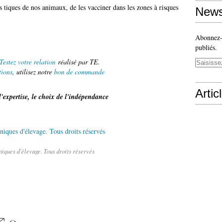
s tiques de nos animaux, de les vacciner dans les zones à risques
News
Abonnez-v
publiés.
estez votre relation
réalisé par TE.
tions
, utilisez notre
bon de commande
Artic
l'expertise, le choix de l'indépendance
iques d'élevage. Tous droits réservés