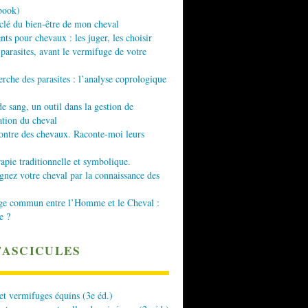
book)
 clé du bien-être de mon cheval
nts pour chevaux : les juger, les choisir
 parasites, avant le vermifuge de votre
erche des parasites : l’analyse coprologique
de sang, un outil dans la gestion de
ation du cheval
ontre des chevaux. Raconte-moi leurs
apie traditionnelle et symbolique.
ez votre cheval par la connaissance des
ge commun entre l’Homme et le Cheval :
e ?
FASCICULES
 et vermifuges équins (3e éd.)