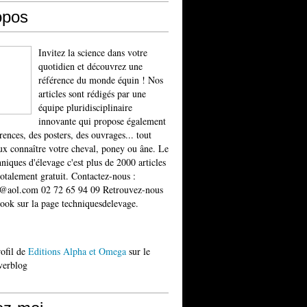
opos
Invitez la science dans votre
quotidien et découvrez une
référence du monde équin ! Nos
articles sont rédigés par une
équipe pluridisciplinaire
innovante qui propose également
rences, des posters, des ouvrages... tout
x connaître votre cheval, poney ou âne. Le
niques d'élevage c'est plus de 2000 articles
totalement gratuit. Contactez-nous :
t@aol.com 02 72 65 94 09 Retrouvez-nous
ook sur la page techniquesdelevage.
rofil de
Editions Alpha et Omega
sur le
verblog