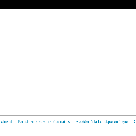
 cheval
Parasitisme et soins alternatifs
Accéder à la boutique en ligne
C