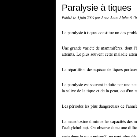
Paralysie à tiques
Publié le
5 juin 2009
par Anne Anta. Alpha & 
La paralysie à tiques constitue un des prob
Une grande variété de mammifères, dont l'h
atteints. Le plus souvent cette maladie attei
La répartition des espèces de tiques porteus
La paralysie est souvent induite par une neu
la salive de la tique et de la peau, ou d'un
Les périodes les plus dangereuses de l'année
La neurotoxine diminue les capacités des mu
l'acétylcholine). On observe donc une diffic
reste dans le sang puisqu'il ne peut plus s