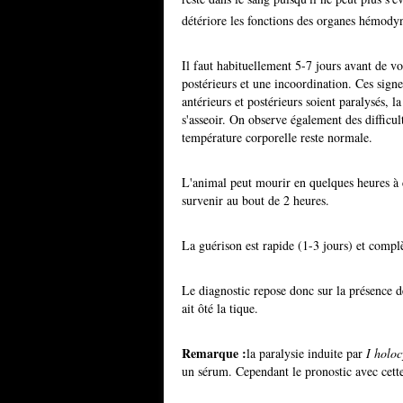
détériore les fonctions des organes hémod
Il faut habituellement 5-7 jours avant de 
postérieurs et une incoordination. Ces sig
antérieurs et postérieurs soient paralysés, l
s'asseoir. On observe également des difficul
température corporelle reste normale.
L'animal peut mourir en quelques heures à c
survenir au bout de 2 heures.
La guérison est rapide (1-3 jours) et complè
Le diagnostic repose donc sur la présence de
ait ôté la tique.
Remarque :
la paralysie induite par
I holoc
un sérum. Cependant le pronostic avec cette