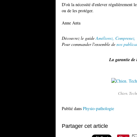
D'où la nécessité d'enlever régulièrement le
ou de les protéger.
Anne Anta
Découvrez le guide
Améliorez, Comprenez, T
Pour commander l'ensemble de
nos publica
La garantie de 
Chien. Techn
Publié dans
Physio-pathologie
Partager cet article