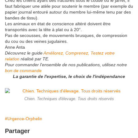
Chez les chiens ayant des fractures sous le coude ou le jarret, il
faut fabriquer une atèle pour soutenir le membre (par exemple du
papier journal entouré autour du membre lui-même tenu par des
bandes de tissu).
Les animaux en état de conscience altéré doivent être
transportés avec la tête à plat ou à 20°.
Pas de secousses, de mouvements brusques, de compression
du cou ou des veines jugulaires.
Anne Anta
Découvrez le guide
Améliorez, Comprenez, Testez votre
relation
réalisé par TE.
Pour commander l'ensemble de
nos publications
, utilisez notre
bon de commande
La garantie de l'expertise, le choix de l'indépendance
Chien. Techniques d'élevage. Tous droits réservés
#Urgence-Orphelin
Partager