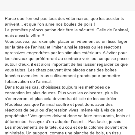
Parce que l'on est pas tous des vétérinaires, que les accidents
arrivent... et que l'on aime nos boules de poils !
La première préoccupation doit être la sécurité. Celle de l'animal,
mais aussi la vôtre !!
Vous pouvez, par exemple, placer un vêtement ou un tissu léger
sur la tête de l'animal et limiter ainsi le stress ou les réactions
agressives engendrées par les stimulus extérieurs. A éviter pour
les chevaux qui préféreront au contraire voir tout ce qui se passe
autour d'eux, il est alors important de les laisser regarder ce que
vous faites. Les chats peuvent être placés dans des boîtes
foncées avec des trous suffisamment grands pour permettre
l'observation de l'animal.
Dans tous les cas, choisissez toujours les méthodes de
contention les plus douces. Plus vous les coincerez, plus ils
s'énerveront et plus cela deviendra difficile de les contrôler...
N'oubliez pas que l'animal souffre et peut donc avoir des
réactions de peur ou d'agression vives, même vis à vis de son
propriétaire ! Vos gestes doivent donc se faire rassurants, lents et
déterminés. Essayez d'en adopter l'esprit... Pas facile, je sais !
Les mouvements de la tête, du cou et de la colonne doivent être
minimisés. Un support, comme une planche de bois, un tissu