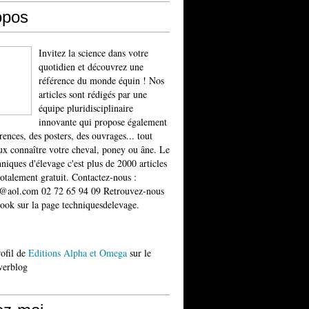
opos
Invitez la science dans votre
quotidien et découvrez une
référence du monde équin ! Nos
articles sont rédigés par une
équipe pluridisciplinaire
innovante qui propose également
rences, des posters, des ouvrages... tout
x connaître votre cheval, poney ou âne. Le
niques d'élevage c'est plus de 2000 articles
totalement gratuit. Contactez-nous :
t@aol.com 02 72 65 94 09 Retrouvez-nous
ook sur la page techniquesdelevage.
rofil de
Editions Alpha et Omega
sur le
verblog