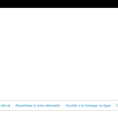
 cheval
Parasitisme et soins alternatifs
Accéder à la boutique en ligne
C