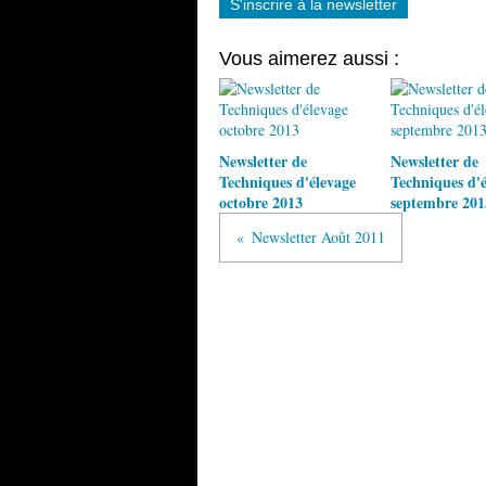
S'inscrire à la newsletter
Vous aimerez aussi :
Newsletter de
Newsletter de
Techniques d'élevage
Techniques d'é
octobre 2013
septembre 201
Newsletter Août 2011