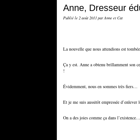
Anne, Dresseur édu
Publié le
2 août 2011
par Anne et Cat
La nouvelle que nous attendions est tombée
Ça y est. Anne a obtenu brillamment son cer
!
Évidemment, nous en sommes très fiers…
Et je me suis aussitôt empressée d’enlever l
On a des joies comme ça dans l’existence