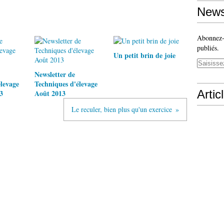
News
Abonnez-v
publiés.
Un petit brin de joie
Newsletter de
levage
Techniques d'élevage
Artic
3
Août 2013
Le reculer, bien plus qu'un exercice