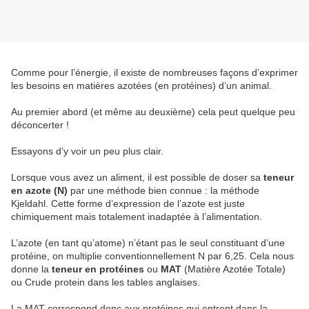
Comme pour l’énergie, il existe de nombreuses façons d’exprimer
les besoins en matières azotées (en protéines) d’un animal.
Au premier abord (et même au deuxième) cela peut quelque peu
déconcerter !
Essayons d’y voir un peu plus clair.
Lorsque vous avez un aliment, il est possible de doser sa
teneur
en azote (N)
par une méthode bien connue : la méthode
Kjeldahl. Cette forme d’expression de l’azote est juste
chimiquement mais totalement inadaptée à l’alimentation.
L’azote (en tant qu’atome) n’étant pas le seul constituant d’une
protéine, on multiplie conventionnellement N par 6,25. Cela nous
donne la
teneur en protéines
ou
MAT
(Matière Azotée Totale)
ou Crude protein dans les tables anglaises.
La MAT correspond donc aux protéines qui entrent dans la