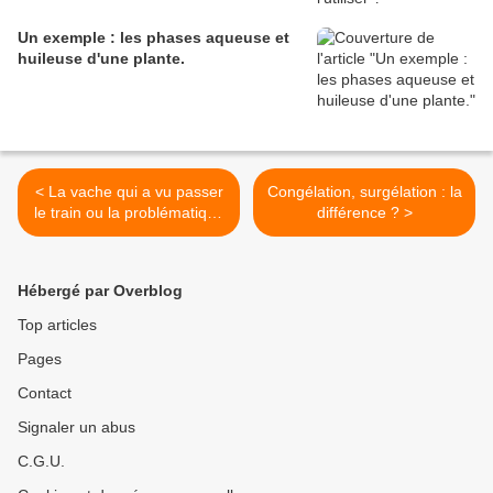
Un exemple : les phases aqueuse et
huileuse d'une plante.
< La vache qui a vu passer
Congélation, surgélation : la
le train ou la problématique
différence ? >
du redressage
Hébergé par Overblog
Top articles
Pages
Contact
Signaler un abus
C.G.U.