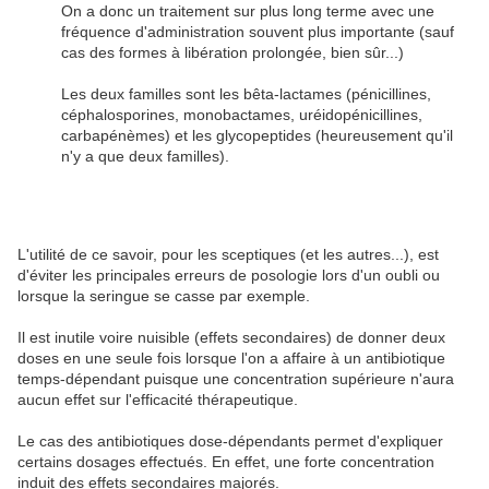
On a donc un traitement sur plus long terme avec une
fréquence d'administration souvent plus importante (sauf
cas des formes à libération prolongée, bien sûr...)
Les deux familles sont les bêta-lactames (pénicillines,
céphalosporines, monobactames, uréidopénicillines,
carbapénèmes) et les glycopeptides (heureusement qu'il
n'y a que deux familles).
L'utilité de ce savoir, pour les sceptiques (et les autres...), est
d'éviter les principales erreurs de posologie lors d'un oubli ou
lorsque la seringue se casse par exemple.
Il est inutile voire nuisible (effets secondaires) de donner deux
doses en une seule fois lorsque l'on a affaire à un antibiotique
temps-dépendant puisque une concentration supérieure n'aura
aucun effet sur l'efficacité thérapeutique.
Le cas des antibiotiques dose-dépendants permet d'expliquer
certains dosages effectués. En effet, une forte concentration
induit des effets secondaires majorés.