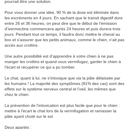
pourrait être une solution.
Pour vous donner une idée, 90 % de la dose est éliminée dans
les excréments en 4 jours. En sachant que le transit digestif dure
entre 26 et 36 heures, on peut dire que le début de l'émission
d'ivermectine commencera après 24 heures et puis durera trois
jours. Pendant tout ce temps, il faudra donc mettre le cheval au
box et s'assurer que les petits animaux, comme le chien, n'ait pas
accès aux crottins.
Une autre possibilité est d'apprendre à votre chien à ne pas
manger les crottins et quand vous vermifugez, garder le chien à
l'écart et récupérer ce qui a pu tomber.
Le chat, quant à lui, ne s'intoxique que via la pâte délaissée par
les humains ! La majorité des symptômes (81% des cas) sont des
effets sur le système nerveux central et l'oeil, les mêmes que
chez le chien.
La prévention de l'intoxication est plus facile que pour le chien :
mettre à l'écart le chat lors de la vermifugation et ramasser la
pâte ayant chuté sur le sol.
Deux apartés :