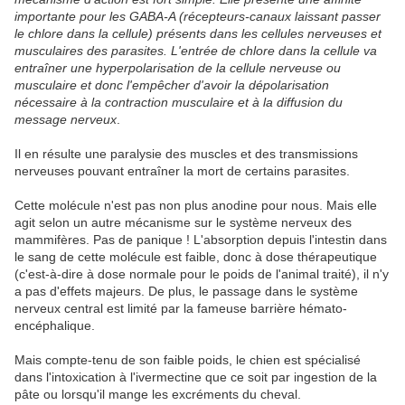
importante pour les GABA-A (récepteurs-canaux laissant passer
le chlore dans la cellule) présents dans les cellules nerveuses et
musculaires des parasites. L'entrée de chlore dans la cellule va
entraîner une hyperpolarisation de la cellule nerveuse ou
musculaire et donc l'empêcher d'avoir la dépolarisation
nécessaire à la contraction musculaire et à la diffusion du
message nerveux
.
Il en résulte une paralysie des muscles et des transmissions
nerveuses pouvant entraîner la mort de certains parasites.
Cette molécule n'est pas non plus anodine pour nous. Mais elle
agit selon un autre mécanisme sur le système nerveux des
mammifères. Pas de panique ! L'absorption depuis l'intestin dans
le sang de cette molécule est faible, donc à dose thérapeutique
(c'est-à-dire à dose normale pour le poids de l'animal traité), il n'y
a pas d'effets majeurs. De plus, le passage dans le système
nerveux central est limité par la fameuse barrière hémato-
encéphalique.
Mais compte-tenu de son faible poids, le chien est spécialisé
dans l'intoxication à l'ivermectine que ce soit par ingestion de la
pâte ou lorsqu'il mange les excréments du cheval.