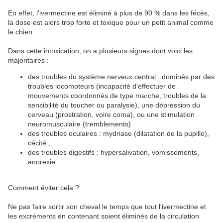
En effet, l'ivermectine est éliminé à plus de 90 % dans les fécès,
la dose est alors trop forte et toxique pour un petit animal comme
le chien.
Dans cette intoxication, on a plusieurs signes dont voici les
majoritaires :
des troubles du système nerveux central : dominés par des
troubles locomoteurs (incapacité d'effectuer de
mouvements coordonnés de type marche, troubles de la
sensibilité du toucher ou paralysie), une dépression du
cerveau (prostration, voire coma), ou une stimulation
neuromusculaire (tremblements)
des troubles oculaires : mydriase (dilatation de la pupille),
cécité ;
des troubles digestifs : hypersalivation, vomissements,
anorexie .
Comment éviter cela ?
Ne pas faire sortir son cheval le temps que tout l'ivermectine et
les excréments en contenant soient éliminés de la circulation