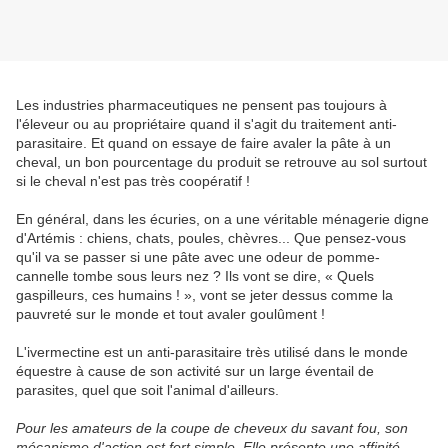
Les industries pharmaceutiques ne pensent pas toujours à
l'éleveur ou au propriétaire quand il s'agit du traitement anti-
parasitaire. Et quand on essaye de faire avaler la pâte à un
cheval, un bon pourcentage du produit se retrouve au sol surtout
si le cheval n'est pas très coopératif !
En général, dans les écuries, on a une véritable ménagerie digne
d'Artémis : chiens, chats, poules, chèvres... Que pensez-vous
qu'il va se passer si une pâte avec une odeur de pomme-
cannelle tombe sous leurs nez ? Ils vont se dire, « Quels
gaspilleurs, ces humains ! », vont se jeter dessus comme la
pauvreté sur le monde et tout avaler goulûment !
L'ivermectine est un anti-parasitaire très utilisé dans le monde
équestre à cause de son activité sur un large éventail de
parasites, quel que soit l'animal d'ailleurs.
Pour les amateurs de la coupe de cheveux du savant fou, son
mécanisme d'action est fort simple. Elle présente une affinité