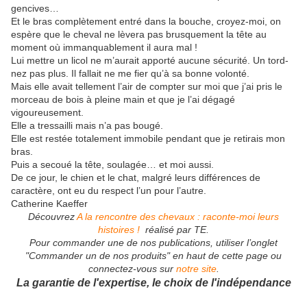
gencives…
Et le bras complètement entré dans la bouche, croyez-moi, on
espère que le cheval ne lèvera pas brusquement la tête au
moment où immanquablement il aura mal !
Lui mettre un licol ne m’aurait apporté aucune sécurité. Un tord-
nez pas plus. Il fallait ne me fier qu’à sa bonne volonté.
Mais elle avait tellement l’air de compter sur moi que j’ai pris le
morceau de bois à pleine main et que je l’ai dégagé
vigoureusement.
Elle a tressailli mais n’a pas bougé.
Elle est restée totalement immobile pendant que je retirais mon
bras.
Puis a secoué la tête, soulagée… et moi aussi.
De ce jour, le chien et le chat, malgré leurs différences de
caractère, ont eu du respect l’un pour l’autre.
Catherine Kaeffer
Découvrez
A la rencontre des chevaux : raconte-moi leurs
histoires !
réalisé par TE.
Pour commander une de nos publications, utiliser l’onglet
"Commander un de nos produits" en haut de cette page ou
connectez-vous sur
notre site
.
La garantie de l'expertise, le choix de l'indépendance