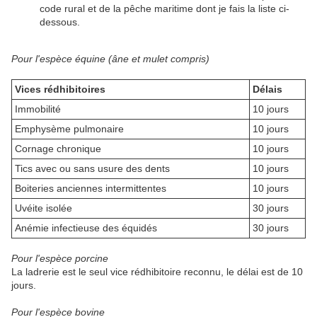
code rural et de la pêche maritime dont je fais la liste ci-
dessous.
Pour l'espèce équine (âne et mulet compris)
Vices rédhibitoires
Délais
Immobilité
10 jours
Emphysème pulmonaire
10 jours
Cornage chronique
10 jours
Tics avec ou sans usure des dents
10 jours
Boiteries anciennes intermittentes
10 jours
Uvéite isolée
30 jours
Anémie infectieuse des équidés
30 jours
Pour l'espèce porcine
La ladrerie est le seul vice rédhibitoire reconnu, le délai est de 10
jours.
Pour l'espèce bovine