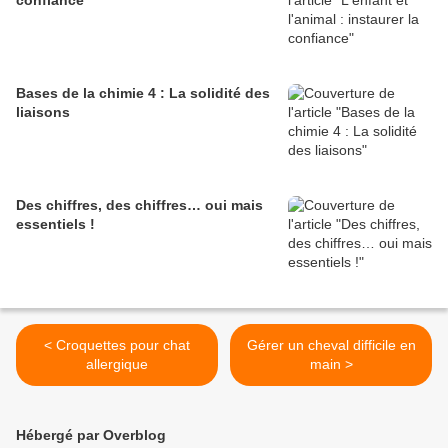
confiance
Bases de la chimie 4 : La solidité des
liaisons
Des chiffres, des chiffres… oui mais
essentiels !
< Croquettes pour chat
Gérer un cheval difficile en
allergique
main >
Hébergé par Overblog