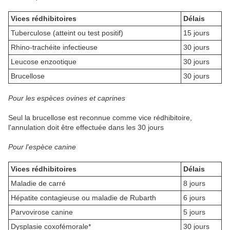
Vices rédhibitoires
Délais
Tuberculose (atteint ou test positif)
15 jours
Rhino-trachéite infectieuse
30 jours
Leucose enzootique
30 jours
Brucellose
30 jours
Pour les espèces ovines et caprines
Seul la brucellose est reconnue comme vice rédhibitoire,
l'annulation doit être effectuée dans les 30 jours
Pour l'espèce canine
Vices rédhibitoires
Délais
Maladie de carré
8 jours
Hépatite contagieuse ou maladie de Rubarth
6 jours
Parvovirose canine
5 jours
Dysplasie coxofémorale*
30 jours