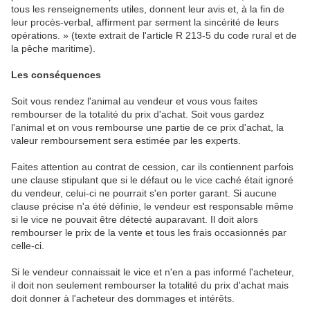
tous les renseignements utiles, donnent leur avis et, à la fin de
leur procès-verbal, affirment par serment la sincérité de leurs
opérations. » (texte extrait de l'article R 213-5 du code rural et de
la pêche maritime).
Les conséquences
Soit vous rendez l'animal au vendeur et vous vous faites
rembourser de la totalité du prix d'achat. Soit vous gardez
l'animal et on vous rembourse une partie de ce prix d'achat, la
valeur remboursement sera estimée par les experts.
Faites attention au contrat de cession, car ils contiennent parfois
une clause stipulant que si le défaut ou le vice caché était ignoré
du vendeur, celui-ci ne pourrait s'en porter garant. Si aucune
clause précise n'a été définie, le vendeur est responsable même
si le vice ne pouvait être détecté auparavant. Il doit alors
rembourser le prix de la vente et tous les frais occasionnés par
celle-ci.
Si le vendeur connaissait le vice et n'en a pas informé l'acheteur,
il doit non seulement rembourser la totalité du prix d'achat mais
doit donner à l'acheteur des dommages et intérêts.