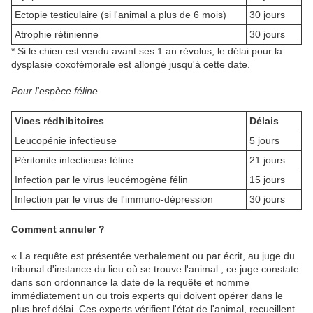
Ectopie testiculaire (si l'animal a plus de 6 mois)
30 jours
Atrophie rétinienne
30 jours
* Si le chien est vendu avant ses 1 an révolus, le délai pour la
dysplasie coxofémorale est allongé jusqu'à cette date.
Pour l'espèce féline
Vices rédhibitoires
Délais
Leucopénie infectieuse
5 jours
Péritonite infectieuse féline
21 jours
Infection par le virus leucémogène félin
15 jours
Infection par le virus de l'immuno-dépression
30 jours
Comment annuler ?
« La requête est présentée verbalement ou par écrit, au juge du
tribunal d'instance du lieu où se trouve l'animal ; ce juge constate
dans son ordonnance la date de la requête et nomme
immédiatement un ou trois experts qui doivent opérer dans le
plus bref délai. Ces experts vérifient l'état de l'animal, recueillent