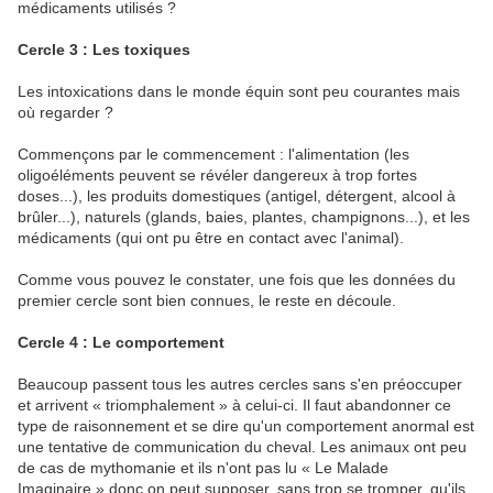
médicaments utilisés ?
Cercle 3 : Les toxiques
Les intoxications dans le monde équin sont peu courantes mais
où regarder ?
Commençons par le commencement : l'alimentation (les
oligoéléments peuvent se révéler dangereux à trop fortes
doses...), les produits domestiques (antigel, détergent, alcool à
brûler...), naturels (glands, baies, plantes, champignons...), et les
médicaments (qui ont pu être en contact avec l'animal).
Comme vous pouvez le constater, une fois que les données du
premier cercle sont bien connues, le reste en découle.
Cercle 4 : Le comportement
Beaucoup passent tous les autres cercles sans s'en préoccuper
et arrivent « triomphalement » à celui-ci. Il faut abandonner ce
type de raisonnement et se dire qu'un comportement anormal est
une tentative de communication du cheval. Les animaux ont peu
de cas de mythomanie et ils n'ont pas lu « Le Malade
Imaginaire » donc on peut supposer, sans trop se tromper, qu'ils