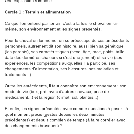
Une explication s'impose.
Cercle 1 : Terrain et alimentation
Ce que l'on entend par terrain c'est à la fois le cheval en lui-
même, son environnement et les signes présentés.
Pour le cheval en lui-même, on se préoccupe de ces antécédents
personnels, autrement dit son histoire, aussi bien sa génétique
(les parents), ses caractéristiques (sexe, âge, race, poids, taille,
date des dernières chaleurs si c'est une jument) et sa vie (ses
expériences, les compétitions auxquelles il a participé, ses
changements d'alimentation, ses blessures, ses maladies et
traitements...).
Outre les antécédents, il faut connaître son environnement : son
mode de vie (box, pré, avec d'autres chevaux, prise de
médicament...) et la région (climat, sol, plantes...).
Et enfin, les signes présentés, avec comme questions à poser : à
quel moment précis (gestes depuis les deux minutes
précédentes) et depuis combien de temps (à faire corréler avec
des changements brusques) ?