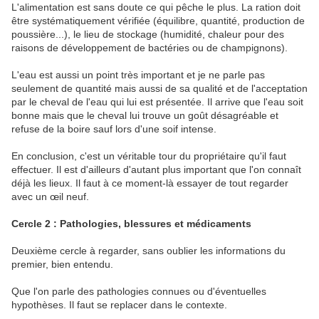
L'alimentation est sans doute ce qui pêche le plus. La ration doit
être systématiquement vérifiée (équilibre, quantité, production de
poussière...), le lieu de stockage (humidité, chaleur pour des
raisons de développement de bactéries ou de champignons).
L'eau est aussi un point très important et je ne parle pas
seulement de quantité mais aussi de sa qualité et de l'acceptation
par le cheval de l'eau qui lui est présentée. Il arrive que l'eau soit
bonne mais que le cheval lui trouve un goût désagréable et
refuse de la boire sauf lors d'une soif intense.
En conclusion, c'est un véritable tour du propriétaire qu'il faut
effectuer. Il est d'ailleurs d'autant plus important que l'on connaît
déjà les lieux. Il faut à ce moment-là essayer de tout regarder
avec un œil neuf.
Cercle 2 : Pathologies, blessures et médicaments
Deuxième cercle à regarder, sans oublier les informations du
premier, bien entendu.
Que l'on parle des pathologies connues ou d'éventuelles
hypothèses. Il faut se replacer dans le contexte.