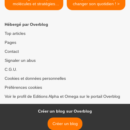
molécules et stratégies
changer son quotidien ! >
pour les grands et petits
strongles
Hébergé par Overblog
Top articles
Pages
Contact
Signaler un abus
C.G.U.
Cookies et données personnelles
Préférences cookies
Voir le profil de Editions Alpha et Omega sur le portail Overblog
Créer un blog sur Overblog
Créer un blog