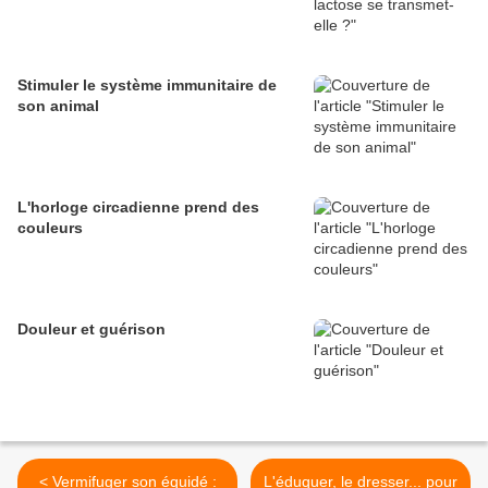
Stimuler le système immunitaire de
son animal
L'horloge circadienne prend des
couleurs
Douleur et guérison
< Vermifuger son équidé :
L'éduquer, le dresser... pour