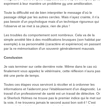
expriment à leur manière un problème
ou
une amélioration.
Toute la difficulté est de bien interpréter le message d'où le
passage obligé par les autres cercles. Mais n'ayez crainte, il n'a
pas besoin d'un psychologue mais d'un technique rigoureux qui
l'observe et se met à sa place, rien de plus !
Les troubles du comportement sont nombreux. Cela va de la
simple anxiété liée à des modifications brusques (son habitat par
exemple) à sa personnalité (caractère et expérience) en passant
par la re-mémorisation d'un souvenir généralement mauvais.
Conclusion
Je vais terminer sur cette dernière note. Même dans le cas où
finalement vous appelez le vétérinaire, cette réflexion n'aura pas
été une perte de temps.
Toutes ces étapes vous serviront à récolter et à ordonner les
informations et l'aideront pour l'établissement d'un diagnostic. Le
travail d'un professionnel de santé est un travail de détective. Or
si Sherlock Holmes ne trouve pas le premier indice qui le met sur
la voie, il ne trouvera jamais le second aussi bon soit-il ! C'est