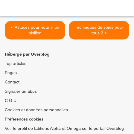
< Astuces pour nourrir un
Techniques de soins pour
oisillon
tous 2 >
Hébergé par Overblog
Top articles
Pages
Contact
Signaler un abus
C.G.U.
Cookies et données personnelles
Préférences cookies
Voir le profil de Editions Alpha et Omega sur le portail Overblog