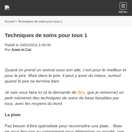
MENU
Accueil
» Techniques de soins pour tous 1
Techniques de soins pour tous 1
Publié le 24/01/2011 à 08:40
Par
Anne et Cat
Quand on prend un animal sous son aile, c'est pour le meilleur et
pour le pire. Mais dans le pire, il peut y avoir du mieux, surtout
quand le pire se termine bien.
Je vais vous faire ici (à la demande de
Béa
, que je remercie) un
petit mémento des techniques de soins de base faisables par
tous, avec les moyens du bord.
La plaie
Pas besoin d'être spécialiste pour reconnaître une plaie... Mais
ne vous fiez pas au saignement pour déterminer sa gravité, une