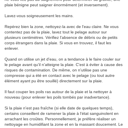
plaie bénigne peut saigner énormément (et inversement).
Lavez-vous soigneusement les mains.
Repérez bien la zone, nettoyez-la avec de l'eau claire. Ne vous
contentez pas de la plaie, lavez tout le pelage autour sur
plusieurs centimètres. Vérifiez l'absence de débris ou de petits
corps étrangers dans la plaie. Si vous en trouvez, il faut les
enlever.
Quand on utilise un jet d'eau, on a tendance à le faire couler sur
le pelage avant qu'il n'atteigne la plaie. C'est à éviter à cause des
risques de contamination. De même, on n'utilise pas une
compresse qui a été en contact avec le pelage (ou tout autre
élément ayant pu être souillé) directement sur la plaie.
Il faut couper les poils ras autour de la plaie et la nettoyer à
nouveau (pour enlever les poils tombés par inadvertance).
Si la plaie n'est pas fraîche (si elle date de quelques temps),
certains conseillent de ramener la plaie à l'état sanguinolent en
arrachant les croûtes. Personnellement, je préfère réaliser un
nettoyage en humidifiant la zone et en la massant doucement. Le