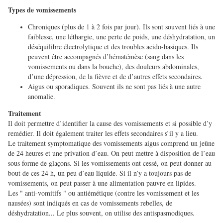
Types de vomissements
Chroniques (plus de 1 à 2 fois par jour). Ils sont souvent liés à une
faiblesse, une léthargie, une perte de poids, une déshydratation, un
déséquilibre électrolytique et des troubles acido-basiques. Ils
peuvent être accompagnés d’hématémèse (sang dans les
vomissements ou dans la bouche), des douleurs abdominales,
d’une dépression, de la fièvre et de d’autres effets secondaires.
Aigus ou sporadiques. Souvent ils ne sont pas liés à une autre
anomalie.
Traitement
Il doit permettre d’identifier la cause des vomissements et si possible d’y
remédier. Il doit également traiter les effets secondaires s’il y a lieu.
Le traitement symptomatique des vomissements aigus comprend un jeûne
de 24 heures et une privation d’eau. On peut mettre à disposition de l’eau
sous forme de glaçons. Si les vomissements ont cessé, on peut donner au
bout de ces 24 h, un peu d’eau liquide. Si il n’y a toujours pas de
vomissements, on peut passer à une alimentation pauvre en lipides.
Les " anti-vomitifs " ou antiémétique (contre les vomissement et les
nausées) sont indiqués en cas de vomissements rebelles, de
déshydratation... Le plus souvent, on utilise des antispasmodiques.