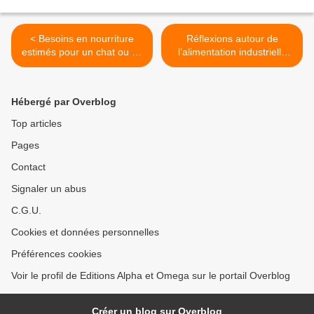
< Besoins en nourriture
Réflexions autour de
estimés pour un chat ou un
l’alimentation industrielle
chaton
animale >
Hébergé par Overblog
Top articles
Pages
Contact
Signaler un abus
C.G.U.
Cookies et données personnelles
Préférences cookies
Voir le profil de Editions Alpha et Omega sur le portail Overblog
Créer un blog sur Overblog