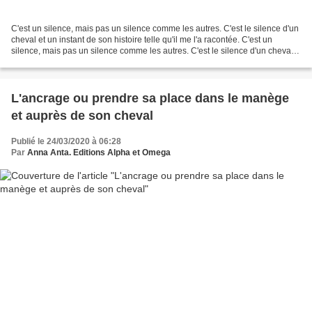
C'est un silence, mais pas un silence comme les autres. C'est le silence d'un
cheval et un instant de son histoire telle qu'il me l'a racontée. C'est un
silence, mais pas un silence comme les autres. C'est le silence d'un cheval.
Un cheval qui reste immobile,...
L'ancrage ou prendre sa place dans le manège
et auprès de son cheval
Publié le 24/03/2020 à 06:28
Par
Anna Anta. Editions Alpha et Omega