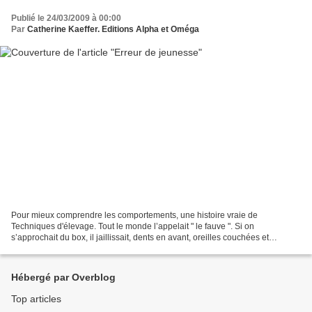
Publié le 24/03/2009 à 00:00
Par
Catherine Kaeffer. Editions Alpha et Oméga
Pour mieux comprendre les comportements, une histoire vraie de
Techniques d'élevage. Tout le monde l’appelait " le fauve ". Si on
s’approchait du box, il jaillissait, dents en avant, oreilles couchées et
cherchait à vous chopper. Il ne plaisantait pas....
Hébergé par Overblog
Top articles