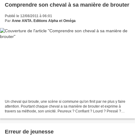
Comprendre son cheval à sa manière de brouter
Publié le 12/08/2011 à 06:01
Par
Anne ANTA. Editions Alpha et Oméga
Un cheval qui broute, une scène si commune qu'on finit par ne plus y faire
attention. Pourtant chaque cheval a sa manière de brouter et exprime à
travers sa méthode, son unicité. Peureux ? Confiant ? Lourd ? Pressé ?
Sceptique ?... Chacun broute selon...
Erreur de jeunesse