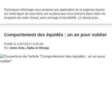
Techniques d'élevage vous propose une application de la sagesse équine
sur notre façon de nous tenir, sur la place que nous prenons dans notre vie
et auprès de notre cheval, avec ancrage et sensibilité. Le cheval joue,
s'amuse et abuse un peu de l'humain...
Comportement des équidés : un an pour oublier
Publié le 11/07/2017 à 02:36
Par
Anne Anta. Alpha et Omega