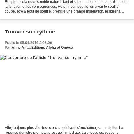
Respirer, cela nous semble naturel, tant et si bien qu'on en oublierait le sens,
la fonction et les conséquences. Retenir son souffle, en avoir le souffle
coupé, être à bout de souffle, prendre une grande inspiration, respirer à
pleins poumons, soupirer...
Trouver son rythme
Publié le 05/09/2016 à 03:06
Par
Anne Anta. Editions Alpha et Omega
Vite, toujours plus vite, les exercices doivent s’enchaîner, se multiplier. La
réponse doit être prompte, presque immédiate. La vitesse est souvent