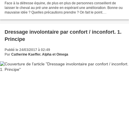
Face à la détresse équine, de plus en plus de personnes conseillent de
laisser le cheval au pré une année en espérant une amélioration. Bonne ou
mauvaise idée ? Quelles précautions prendre ? On fait le point.
Traumatisme, débourrage ou travail inadapté,...
Dressage involontaire par confort / inconfort. 1.
Principe
Publié le 24/03/2017 à 02:49
Par
Catherine Kaeffer. Alpha et Omega