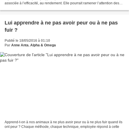
associée à l’efficacité, au rendement. Elle pourrait ramener l’attention des
animaux « distraits », calmer...
Lui apprendre à ne pas avoir peur ou à ne pas
fuir ?
Publié le 18/05/2016 à 01:10
Par
Anne Anta. Alpha & Omega
Apprend-t-on à nos animaux à ne plus avoir peur ou à ne plus fuir quand ils
ont peur ? Chaque méthode, chaque technique, employée répond à cette