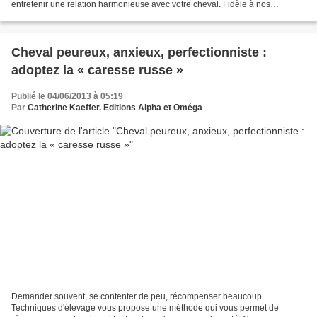
entretenir une relation harmonieuse avec votre cheval. Fidèle à nos
convictions, il ne vous donnera pas...
Cheval peureux, anxieux, perfectionniste :
adoptez la « caresse russe »
Publié le 04/06/2013 à 05:19
Par
Catherine Kaeffer. Editions Alpha et Oméga
Demander souvent, se contenter de peu, récompenser beaucoup.
Techniques d'élevage vous propose une méthode qui vous permet de